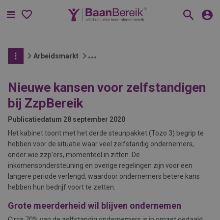
Menu
Arbeidsmarkt
Nieuwe kansen voor zelfstandigen
bij ZzpBereik
Publicatiedatum
28 september 2020
Het kabinet toont met het derde steunpakket (Tozo 3) begrip te
hebben voor de situatie waar veel zelfstandig ondernemers,
onder wie zzp’ers, momenteel in zitten. De
inkomensondersteuning en overige regelingen zijn voor een
langere periode verlengd, waardoor ondernemers betere kans
hebben hun bedrijf voort te zetten.
Grote meerderheid wil blijven ondernemen
Circa 70% van de zelfstandig ondernemers is in omzet gedaald