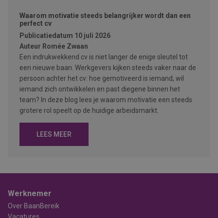
Waarom motivatie steeds belangrijker wordt dan een
perfect cv
Publicatiedatum
10 juli 2026
Auteur
Romée Zwaan
Een indrukwekkend cv is niet langer de enige sleutel tot
een nieuwe baan. Werkgevers kijken steeds vaker naar de
persoon achter het cv: hoe gemotiveerd is iemand, wil
iemand zich ontwikkelen en past diegene binnen het
team? In deze blog lees je waarom motivatie een steeds
grotere rol speelt op de huidige arbeidsmarkt.
LEES MEER
Werknemer
Over BaanBereik
Vacatures