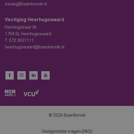
zwaag@baanbereik.nl
Vestiging Heerhugowaard
Flemingstraat 36
1704 SL Heerhugowaard
T.
072 3031111
heerhugowaard@baanbereik.nl
© 2026 BaanBereik
Veelgestelde vragen (FAQ)