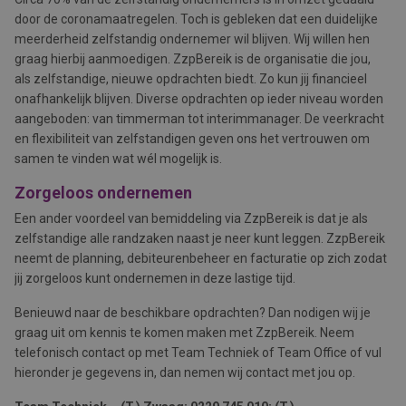
door de coronamaatregelen. Toch is gebleken dat een duidelijke
meerderheid zelfstandig ondernemer wil blijven. Wij willen hen
graag hierbij aanmoedigen. ZzpBereik is de organisatie die jou,
als zelfstandige, nieuwe opdrachten biedt. Zo kun jij financieel
onafhankelijk blijven. Diverse opdrachten op ieder niveau worden
aangeboden: van timmerman tot interimmanager. De veerkracht
en flexibiliteit van zelfstandigen geven ons het vertrouwen om
samen te vinden wat wél mogelijk is.
Zorgeloos ondernemen
Een ander voordeel van bemiddeling via ZzpBereik is dat je als
zelfstandige alle randzaken naast je neer kunt leggen. ZzpBereik
neemt de planning, debiteurenbeheer en facturatie op zich zodat
jij zorgeloos kunt ondernemen in deze lastige tijd.
Benieuwd naar de beschikbare opdrachten? Dan nodigen wij je
graag uit om kennis te komen maken met ZzpBereik. Neem
telefonisch contact op met Team Techniek of Team Office of vul
hieronder je gegevens in, dan nemen wij contact met jou op.