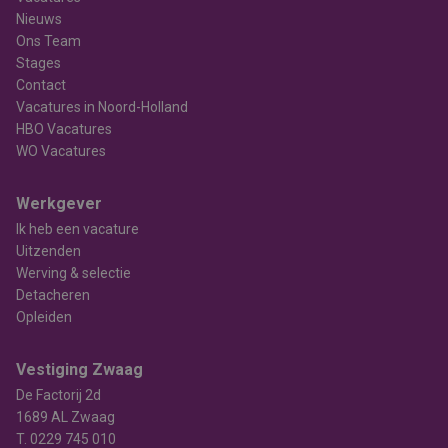
Nieuws
Ons Team
Stages
Contact
Vacatures in Noord-Holland
HBO Vacatures
WO Vacatures
Werkgever
Ik heb een vacature
Uitzenden
Werving & selectie
Detacheren
Opleiden
Vestiging Zwaag
De Factorij 2d
1689 AL Zwaag
T.
0229 745 010