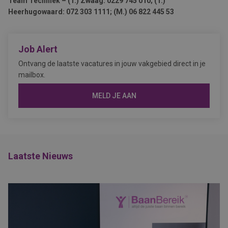
Team Techniek – (T.) Zwaag: 0229 745 010; (T.)
Heerhugowaard: 072 303 1111; (M.) 06 822 445 53
Job Alert
Ontvang de laatste vacatures in jouw vakgebied direct in je
mailbox.
MELD JE AAN
Laatste Nieuws