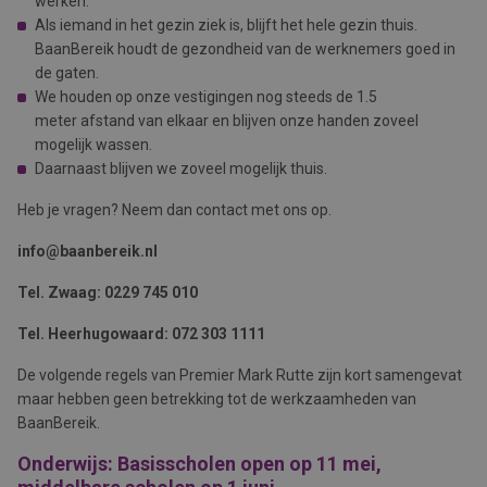
werken.
Als iemand in het gezin ziek is, blijft het hele gezin thuis.
BaanBereik houdt de gezondheid van de werknemers goed in
de gaten.
We houden op onze vestigingen nog steeds de 1.5
meter afstand van elkaar en blijven onze handen zoveel
mogelijk wassen.
Daarnaast blijven we zoveel mogelijk thuis.
Heb je vragen? Neem dan contact met ons op.
info@baanbereik.nl
Tel. Zwaag: 0229 745 010
Tel. Heerhugowaard: 072 303 1111
De volgende regels van Premier Mark Rutte zijn kort samengevat
maar hebben geen betrekking tot de werkzaamheden van
BaanBereik.
Onderwijs:
Basisscholen open op 11 mei,