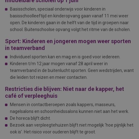
middelbare scholen op 1 juni
Basisscholen, speciaal onderwijs voor kinderen in
basisschoolleeftijd en kinderopvang gaan vanaf 11 mei weer
open. De kinderen gaan in de helft van de tijd in groepen naar
school. Buitenschoolse opvang volgt het ritme van de scholen.
Sport:
Kinderen en jongeren mogen weer sporten
in teamverband
Individueel sporten kan en mag en is goed voor iedereen.
Kinderen t/m 12 jaar mogen vanaf 28 april weer in
teamverband in de buitenlucht sporten. Geen wedstrijden, want
die leiden tot reizen en meer contacten.
Restricties die blijven:
Niet naar de kapper, het
café of verpleeghuis
Mensen in contactberoepen zoals kappers, masseurs,
nagelsalons en schoonheidssalons kunnen niet aan het werk.
De horeca blijft dicht.
Bezoek aan verpleegtehuizen blijft niet mogelijk ‘hoe pijnlijk het
ook is’. Het risico voor ouderen blijft te groot.