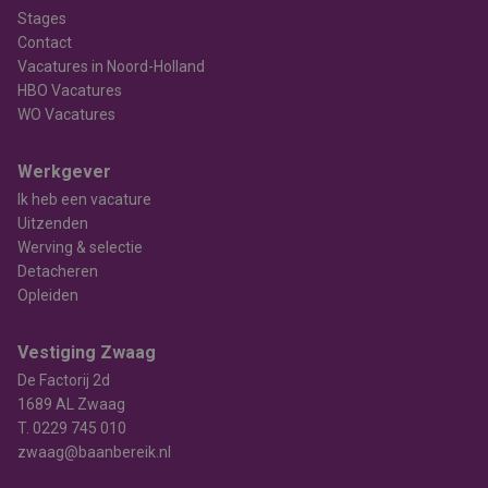
Stages
Contact
Vacatures in Noord-Holland
HBO Vacatures
WO Vacatures
Werkgever
Ik heb een vacature
Uitzenden
Werving & selectie
Detacheren
Opleiden
Vestiging Zwaag
De Factorij 2d
1689 AL Zwaag
T.
0229 745 010
zwaag@baanbereik.nl