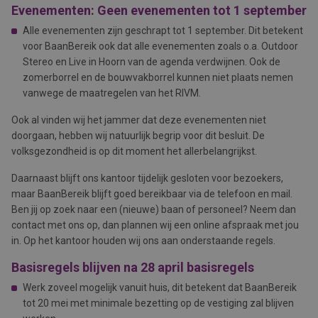
Evenementen:
Geen evenementen tot 1 september
Alle evenementen zijn geschrapt tot 1 september. Dit betekent
voor BaanBereik ook dat alle evenementen zoals o.a. Outdoor
Stereo en Live in Hoorn van de agenda verdwijnen. Ook de
zomerborrel en de bouwvakborrel kunnen niet plaats nemen
vanwege de maatregelen van het RIVM.
Ook al vinden wij het jammer dat deze evenementen niet
doorgaan, hebben wij natuurlijk begrip voor dit besluit. De
volksgezondheid is op dit moment het allerbelangrijkst.
Daarnaast blijft ons kantoor tijdelijk gesloten voor bezoekers,
maar BaanBereik blijft goed bereikbaar via de telefoon en mail.
Ben jij op zoek naar een (nieuwe) baan of personeel? Neem dan
contact met ons op, dan plannen wij een online afspraak met jou
in. Op het kantoor houden wij ons aan onderstaande regels.
Basisregels
blijven na 28 april basisregels
Werk zoveel mogelijk vanuit huis, dit betekent dat BaanBereik
tot 20 mei met minimale bezetting op de vestiging zal blijven