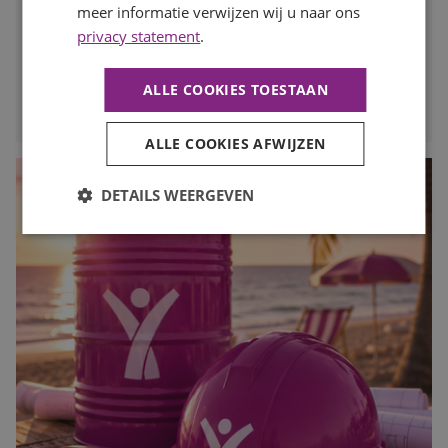
te kijken en op tijd in te spelen op de personeelsbehoefte
meer informatie verwijzen wij u naar ons
voor de drukke maanden. In deze blog lees je waarom
privacy statement
.
vroeg starten met werven het verschil kan maken.
ALLE COOKIES TOESTAAN
LEES MEER
ALLE COOKIES AFWIJZEN
DETAILS WEERGEVEN