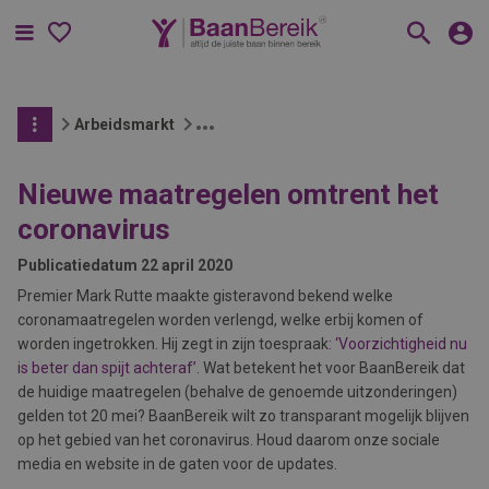
Menu
Arbeidsmarkt
Nieuwe maatregelen omtrent het
coronavirus
Publicatiedatum
22 april 2020
Premier Mark Rutte maakte gisteravond bekend welke
coronamaatregelen worden verlengd, welke erbij komen of
worden ingetrokken. Hij zegt in zijn toespraak
:
‘Voorzichtigheid nu
is beter dan spijt achteraf’.
Wat betekent het voor BaanBereik dat
de huidige maatregelen (behalve de genoemde uitzonderingen)
gelden tot 20 mei? BaanBereik wilt zo transparant mogelijk blijven
op het gebied van het coronavirus. Houd daarom onze sociale
media en website in de gaten voor de updates.