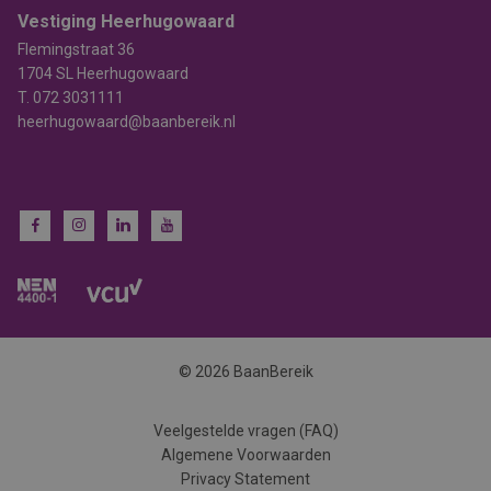
Vestiging Heerhugowaard
Flemingstraat 36
1704 SL Heerhugowaard
T.
072 3031111
heerhugowaard@baanbereik.nl
© 2026 BaanBereik
Veelgestelde vragen (FAQ)
Algemene Voorwaarden
Privacy Statement