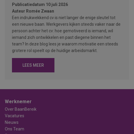
Publicatiedatum
10 juli 2026
Auteur
Romée Zwaan
Een indrukwekkend cv is niet langer de enige sleutel tot
een nieuwe baan. Werkgevers kijken steeds vaker naar de
persoon achter het cv: hoe gemotiveerd is iemand, wil
iemand zich ontwikkelen en past diegene binnen het
team? In deze blog lees je waarom motivatie een steeds
grotere rol speelt op de huidige arbeidsmarkt.
LEES MEER
Werknemer
Over BaanBereik
Vacatures
Nieuws
Ons Team