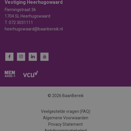
Vestiging Heerhugowaard
Flemingstraat 36
1704 SL Heerhugowaard
T.
072 3031111
heerhugowaard@baanbereik.nl
© 2026 BaanBereik
Veelgestelde vragen (FAQ)
Algemene Voorwaarden
Privacy Statement
Antidiscriminatiebeleid