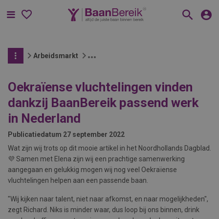
Menu
Arbeidsmarkt
Oekraïense vluchtelingen vinden
dankzij BaanBereik passend werk
in Nederland
Publicatiedatum
27 september 2022
Wat zijn wij trots op dit mooie artikel in het Noordhollands Dagblad.
💜 Samen met Elena zijn wij een prachtige samenwerking
aangegaan en gelukkig mogen wij nog veel Oekraïense
vluchtelingen helpen aan een passende baan.
"Wij kijken naar talent, niet naar afkomst, en naar mogelijkheden",
zegt Richard. Niks is minder waar, dus loop bij ons binnen, drink