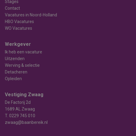
Stages
Contact
Vacatures in Noord-Holland
HBO Vacatures
WO Vacatures
Werkgever
Ik heb een vacature
Uitzenden
Werving & selectie
Detacheren
Opleiden
Vestiging Zwaag
De Factorij 2d
1689 AL Zwaag
T.
0229 745 010
zwaag@baanbereik.nl