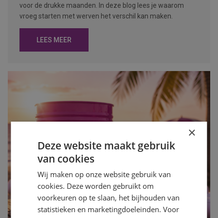
voor de drukke maanden. In deze blog lees je waarom
vroeg starten met werven het verschil kan maken.
LEES MEER
×
Deze website maakt gebruik
van cookies
Wij maken op onze website gebruik van
cookies. Deze worden gebruikt om
voorkeuren op te slaan, het bijhouden van
statistieken en marketingdoeleinden. Voor