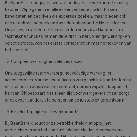
Bij BaanBereik begrijpen we wat bedrijven en werknemers nodig
hebben. Wij regelen niet alleen een perfecte match tussen
kandidaten en bedrijven die expertise zoeken, maar bieden ook
een uitgebreid netwerk en kandidatenbestand in Noord-Holland.
Onze gespecialiseerde intercedenten voor zowel kantoor- als
technische functies nemen de leiding in het volledige werving- en
selectieproces, van het eerste contact tot en met het tekenen van
het contract.
Compleet werving- en selectieproces
Ons toegewijde team verzorgt het volledige werving- en
selectieproces. Van het identificeren van geschikte kandidaten tot
en met het tekenen van het contract, nemen wij alle stappen uit
handen. Dit bespaart niet alleen tijd voor werkgevers, maar zorgt
er ook voor dat de juiste persoon op de juiste plek terechtkomt.
Begeleiding tijdens de werkperiode
Bij BaanBereik houdt onze betrokkenheid niet op bij het
ondertekenen van het contract. We begeleiden medewerkers
gedurende hun werkperiode. Dit omvat niet alleen het bieden van