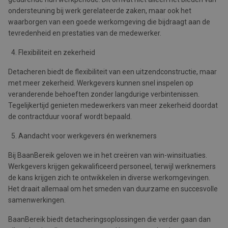
ondersteuning bij werk gerelateerde zaken, maar ook het
waarborgen van een goede werkomgeving die bijdraagt aan de
tevredenheid en prestaties van de medewerker.
Flexibiliteit en zekerheid
Detacheren biedt de flexibiliteit van een uitzendconstructie, maar
met meer zekerheid. Werkgevers kunnen snel inspelen op
veranderende behoeften zonder langdurige verbintenissen.
Tegelijkertijd genieten medewerkers van meer zekerheid doordat
de contractduur vooraf wordt bepaald.
Aandacht voor werkgevers én werknemers
Bij BaanBereik geloven we in het creëren van win-winsituaties.
Werkgevers krijgen gekwalificeerd personeel, terwijl werknemers
de kans krijgen zich te ontwikkelen in diverse werkomgevingen.
Het draait allemaal om het smeden van duurzame en succesvolle
samenwerkingen.
BaanBereik biedt detacheringsoplossingen die verder gaan dan