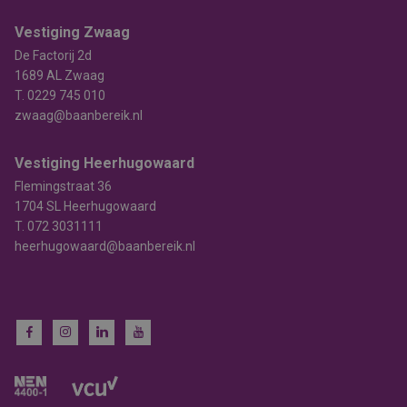
Vestiging Zwaag
De Factorij 2d
1689 AL Zwaag
T.
0229 745 010
zwaag@baanbereik.nl
Vestiging Heerhugowaard
Flemingstraat 36
1704 SL Heerhugowaard
T.
072 3031111
heerhugowaard@baanbereik.nl