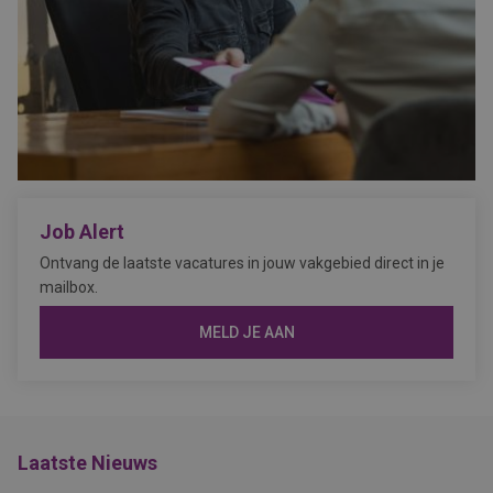
Job Alert
Ontvang de laatste vacatures in jouw vakgebied direct in je
mailbox.
MELD JE AAN
Laatste Nieuws