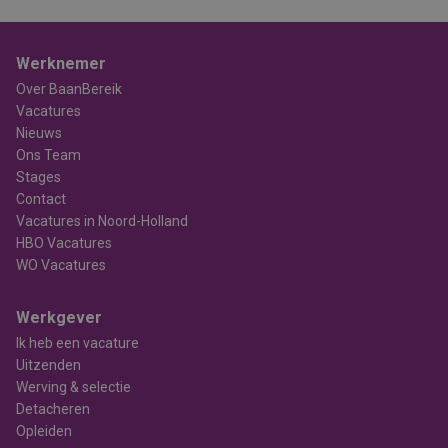
Werknemer
Over BaanBereik
Vacatures
Nieuws
Ons Team
Stages
Contact
Vacatures in Noord-Holland
HBO Vacatures
WO Vacatures
Werkgever
Ik heb een vacature
Uitzenden
Werving & selectie
Detacheren
Opleiden