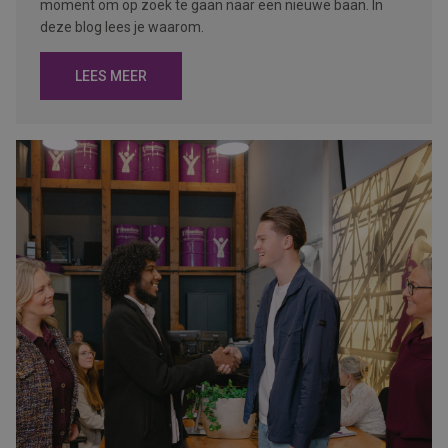
moment om op zoek te gaan naar een nieuwe baan. In
deze blog lees je waarom.
LEES MEER