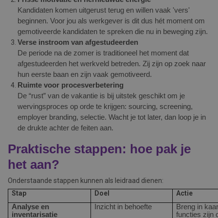
Kandidaten komen uitgerust terug en willen vaak 'vers'
beginnen. Voor jou als werkgever is dit dus hét moment om
gemotiveerde kandidaten te spreken die nu in beweging zijn.
Verse instroom van afgestudeerden
De periode na de zomer is traditioneel het moment dat
afgestudeerden het werkveld betreden. Zij zijn op zoek naar
hun eerste baan en zijn vaak gemotiveerd.
Ruimte voor procesverbetering
De “rust” van de vakantie is bij uitstek geschikt om je
wervingsproces op orde te krijgen: sourcing, screening,
employer branding, selectie. Wacht je tot later, dan loop je in
de drukte achter de feiten aan.
Praktische stappen: hoe pak je
het aan?
Onderstaande stappen kunnen als leidraad dienen:
Stap
Doel
Actie
Analyse en
Inzicht in behoefte
Breng in kaar
inventarisatie
functies zijn