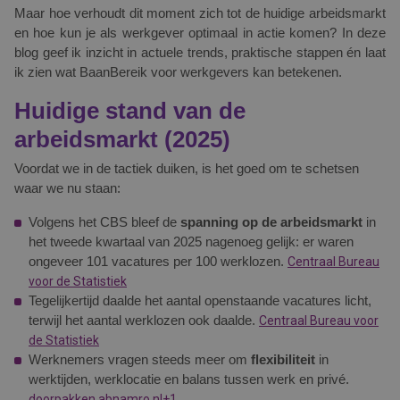
Maar hoe verhoudt dit moment zich tot de huidige arbeidsmarkt
en hoe kun je als werkgever optimaal in actie komen? In deze
blog geef ik inzicht in actuele trends, praktische stappen én laat
ik zien wat BaanBereik voor werkgevers kan betekenen.
Huidige stand van de
arbeidsmarkt (2025)
Voordat we in de tactiek duiken, is het goed om te schetsen
waar we nu staan:
Volgens het CBS bleef de
spanning op de arbeidsmarkt
in
het tweede kwartaal van 2025 nagenoeg gelijk: er waren
ongeveer 101 vacatures per 100 werklozen.
Centraal Bureau
voor de Statistiek
Tegelijkertijd daalde het aantal openstaande vacatures licht,
terwijl het aantal werklozen ook daalde.
Centraal Bureau voor
de Statistiek
Werknemers vragen steeds meer om
flexibiliteit
in
werktijden, werklocatie en balans tussen werk en privé.
doorpakken.abnamro.nl+1