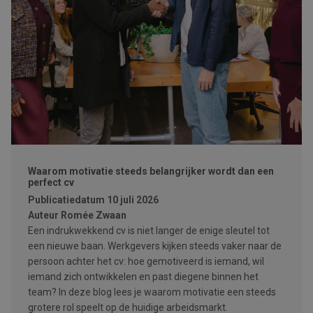
Waarom motivatie steeds belangrijker wordt dan een
perfect cv
Publicatiedatum
10 juli 2026
Auteur
Romée Zwaan
Een indrukwekkend cv is niet langer de enige sleutel tot
een nieuwe baan. Werkgevers kijken steeds vaker naar de
persoon achter het cv: hoe gemotiveerd is iemand, wil
iemand zich ontwikkelen en past diegene binnen het
team? In deze blog lees je waarom motivatie een steeds
grotere rol speelt op de huidige arbeidsmarkt.