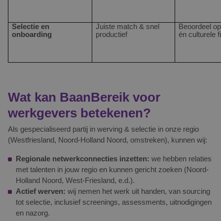
Selectie en
Juiste match & snel
Beoordeel op
onboarding
productief
én culturele fi
Wat kan BaanBereik voor
werkgevers betekenen?
Als gespecialiseerd partij in werving & selectie in onze regio
(Westfriesland, Noord-Holland Noord, omstreken), kunnen wij:
Regionale netwerkconnecties inzetten
:
we hebben relaties
met talenten in jouw regio en kunnen gericht zoeken (Noord-
Holland Noord, West-Friesland, e.d.).
Actief werven
:
wij nemen het werk uit handen, van sourcing
tot selectie, inclusief screenings, assessments, uitnodigingen
en nazorg.