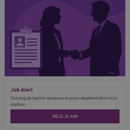
Job Alert
Ontvang de laatste vacatures in jouw vakgebied direct in je
mailbox.
MELD JE AAN