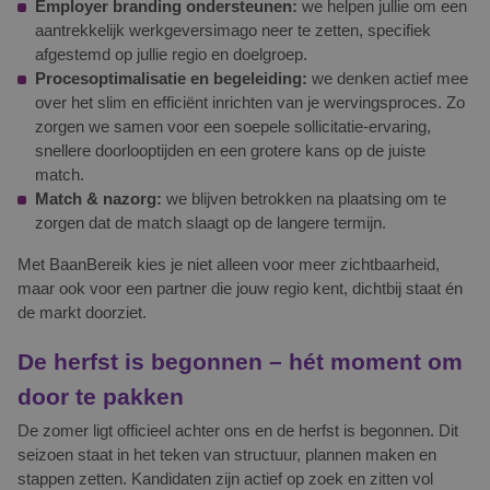
Employer branding ondersteunen
:
we helpen jullie om een
aantrekkelijk werkgeversimago neer te zetten, specifiek
afgestemd op jullie regio en doelgroep.
Procesoptimalisatie en begeleiding
:
we denken actief mee
over het slim en efficiënt inrichten van je wervingsproces. Zo
zorgen we samen voor een soepele sollicitatie-ervaring,
snellere doorlooptijden en een grotere kans op de juiste
match.
Match & nazorg
:
we blijven betrokken na plaatsing om te
zorgen dat de match slaagt op de langere termijn.
Met BaanBereik kies je niet alleen voor meer zichtbaarheid,
maar ook voor een partner die jouw regio kent, dichtbij staat én
de markt doorziet.
De herfst is begonnen – hét moment om
door te pakken
De zomer ligt officieel achter ons en de herfst is begonnen. Dit
seizoen staat in het teken van structuur, plannen maken en
stappen zetten. Kandidaten zijn actief op zoek en zitten vol