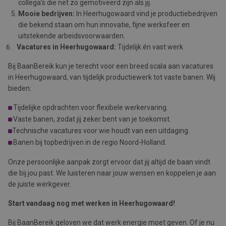
collega’s die net zo gemotiveerd zijn als jij.
Mooie bedrijven:
In Heerhugowaard vind je productiebedrijven
die bekend staan om hun innovatie, fijne werksfeer en
uitstekende arbeidsvoorwaarden.
Vacatures in Heerhugowaard:
Tijdelijk én vast werk
Bij BaanBereik kun je terecht voor een breed scala aan vacatures
in Heerhugowaard, van tijdelijk productiewerk tot vaste banen. Wij
bieden:
Tijdelijke opdrachten voor flexibele werkervaring.
Vaste banen, zodat jij zeker bent van je toekomst.
Technische vacatures voor wie houdt van een uitdaging.
Banen bij topbedrijven in de regio Noord-Holland.
Onze persoonlijke aanpak zorgt ervoor dat jij altijd de baan vindt
die bij jou past. We luisteren naar jouw wensen en koppelen je aan
de juiste werkgever.
Start vandaag nog met werken in Heerhugowaard!
Bij BaanBereik geloven we dat werk energie moet geven. Of je nu