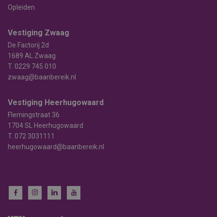
Opleiden
Vestiging Zwaag
De Factorij 2d
1689 AL Zwaag
T.
0229 745 010
zwaag@baanbereik.nl
Vestiging Heerhugowaard
Flemingstraat 36
1704 SL Heerhugowaard
T.
072 3031111
heerhugowaard@baanbereik.nl