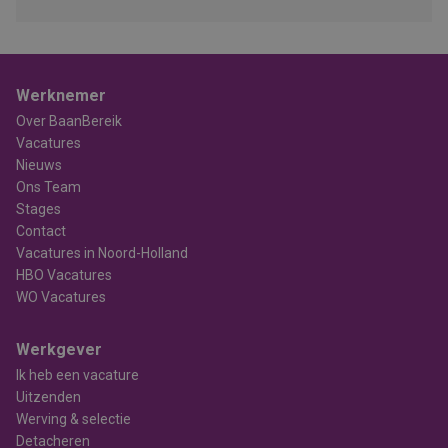
Werknemer
Over BaanBereik
Vacatures
Nieuws
Ons Team
Stages
Contact
Vacatures in Noord-Holland
HBO Vacatures
WO Vacatures
Werkgever
Ik heb een vacature
Uitzenden
Werving & selectie
Detacheren