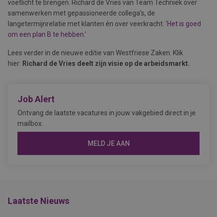
voetlicht te brengen. Richard de Vries van Team Techniek over
samenwerken met gepassioneerde collega’s, de
langetermijnrelatie met klanten én over veerkracht. ‘
Het is goed
om een plan B te hebben.’
Lees verder in de nieuwe editie van Westfriese Zaken. Klik
hier:
Richard de Vries deelt zijn visie op de arbeidsmarkt.
Job Alert
Ontvang de laatste vacatures in jouw vakgebied direct in je
mailbox.
MELD JE AAN
Laatste Nieuws