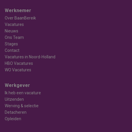
Werknemer
Over BaanBereik
Vacatures
Nieuws
Ons Team
Stages
Contact
Vacatures in Noord-Holland
HBO Vacatures
WO Vacatures
Werkgever
Ik heb een vacature
Uitzenden
Werving & selectie
Detacheren
Opleiden