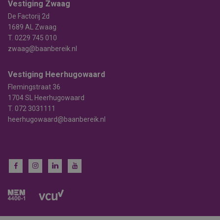
Vestiging Zwaag
De Factorij 2d
1689 AL Zwaag
T.
0229 745 010
zwaag@baanbereik.nl
Vestiging Heerhugowaard
Flemingstraat 36
1704 SL Heerhugowaard
T.
072 3031111
heerhugowaard@baanbereik.nl