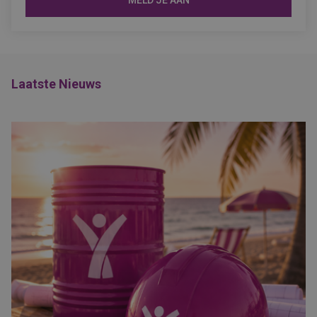
MELD JE AAN
Laatste Nieuws