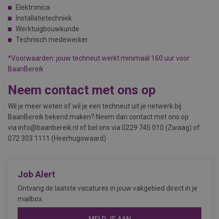
Elektronica
Installatietechniek
Werktuigbouwkunde
Technisch medewerker
*Voorwaarden: jouw techneut werkt minimaal 160 uur voor
BaanBereik
Neem contact met ons op
Wil je meer weten of wil je een techneut uit je netwerk bij
BaanBereik bekend maken? Neem dan contact met ons op
via info@baanbereik.nl of bel ons via 0229 745 010 (Zwaag) of
072 303 1111 (Heerhugowaard)
Job Alert
Ontvang de laatste vacatures in jouw vakgebied direct in je
mailbox.