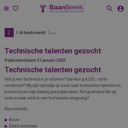
Menu
Arbeidsmarkt
Technische talenten gezocht
Publicatiedatum
31 januari 2020
Technische talenten gezocht
Heb jij een techneut in je netwerk? Dan kun jij €250,- netto
verdienen!* Wij zijn namelijk op zoek naar technische talenten en
kunnen jouw hulp daarbij goed gebruiken. Ken jij iemand die op
zoek is naar werk in een technische omgeving?
Bijvoorbeeld:
Bouw
Elektrotechniek