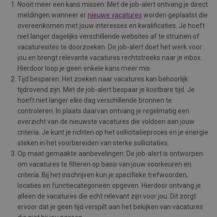
Nooit meer een kans missen: Met de job-alert ontvang je direct
meldingen wanneer er
nieuwe vacatures
worden geplaatst die
overeenkomen met jouw interesses en kwalificaties. Je hoeft
niet langer dagelijks verschillende websites af te struinen of
vacaturesites te doorzoeken. De job-alert doet het werk voor
jou en brengt relevante vacatures rechtstreeks naar je inbox.
Hierdoor loop je geen enkele kans meer mis
Tijd besparen: Het zoeken naar vacatures kan behoorlijk
tijdrovend zijn. Met de job-alert bespaar je kostbare tijd. Je
hoeft niet langer elke dag verschillende bronnen te
controleren. In plaats daarvan ontvang je regelmatig een
overzicht van de nieuwste vacatures die voldoen aan jouw
criteria. Je kunt je richten op het sollicitatieproces en je energie
steken in het voorbereiden van sterke sollicitaties.
Op maat gemaakte aanbevelingen: De job-alert is ontworpen
om vacatures te filteren op basis van jouw voorkeuren en
criteria. Bij het inschrijven kun je specifieke trefwoorden,
locaties en functiecategorieën opgeven. Hierdoor ontvang je
alleen de vacatures die echt relevant zijn voor jou. Dit zorgt
ervoor dat je geen tijd verspilt aan het bekijken van vacatures