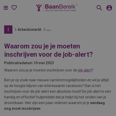
Menu
Arbeidsmarkt
Waarom zou je je moeten
inschrijven voor de job-alert?
Publicatiedatum
10 mei 2023
Waarom zou je je moeten inschrijven voor de
job-alert
?
Ben je op zoek naar nieuwe carrièremogelijkheden en wil je altijd
op de hoogte blijven van interessante vacatures? Dan is het
inschrijven voor de job-alert een absolute must! De job-alert is een
handig en effectief hulpmiddel dat je helpt bij het vinden van je
droombaan. Hier zijn een paar redenen waarom je je
vandaag
nog moet inschrijven
: