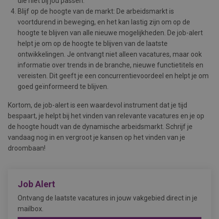
die niet bij jou passen.
Blijf op de hoogte van de markt: De arbeidsmarkt is
voortdurend in beweging, en het kan lastig zijn om op de
hoogte te blijven van alle nieuwe mogelijkheden. De job-alert
helpt je om op de hoogte te blijven van de laatste
ontwikkelingen. Je ontvangt niet alleen vacatures, maar ook
informatie over trends in de branche, nieuwe functietitels en
vereisten. Dit geeft je een concurrentievoordeel en helpt je om
goed geïnformeerd te blijven.
Kortom, de job-alert is een waardevol instrument dat je tijd
bespaart, je helpt bij het vinden van relevante vacatures en je op
de hoogte houdt van de dynamische arbeidsmarkt. Schrijf je
vandaag nog in en vergroot je kansen op het vinden van je
droombaan!
Job Alert
Ontvang de laatste vacatures in jouw vakgebied direct in je
mailbox.