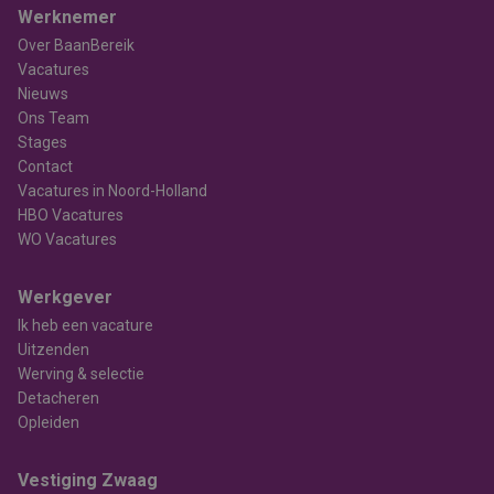
Werknemer
Over BaanBereik
Vacatures
Nieuws
Ons Team
Stages
Contact
Vacatures in Noord-Holland
HBO Vacatures
WO Vacatures
Werkgever
Ik heb een vacature
Uitzenden
Werving & selectie
Detacheren
Opleiden
Vestiging Zwaag