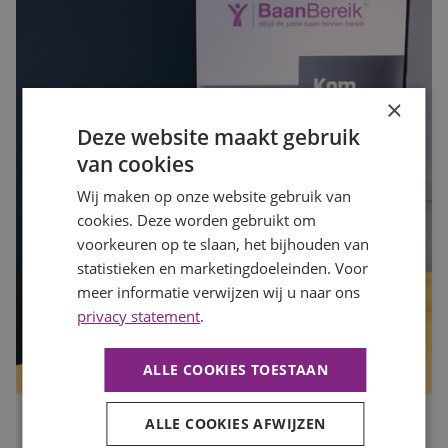
×
Deze website maakt gebruik
van cookies
Wij maken op onze website gebruik van
cookies. Deze worden gebruikt om
voorkeuren op te slaan, het bijhouden van
statistieken en marketingdoeleinden. Voor
meer informatie verwijzen wij u naar ons
privacy statement
.
ALLE COOKIES TOESTAAN
ALLE COOKIES AFWIJZEN
Is jouw organisatie klaar voor de drukke maanden? Zo