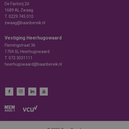
De Factorij 2d
1689 AL Zwaag
T.
0229 745 010
zwaag@baanbereik.nl
Vestiging Heerhugowaard
Flemingstraat 36
1704 SL Heerhugowaard
T.
072 3031111
heerhugowaard@baanbereik.nl