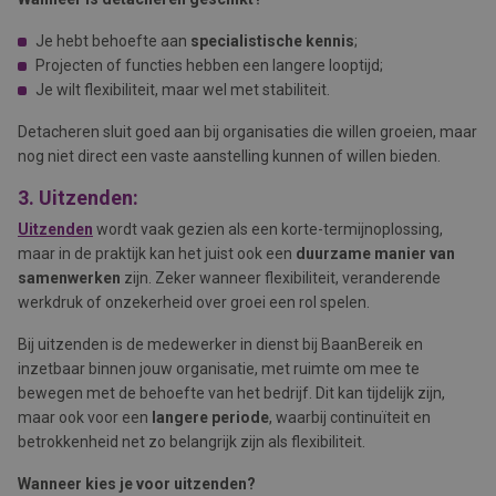
Je hebt behoefte aan
specialistische kennis
;
Projecten of functies hebben een langere looptijd;
Je wilt flexibiliteit, maar wel met stabiliteit.
Detacheren sluit goed aan bij organisaties die willen groeien, maar
nog niet direct een vaste aanstelling kunnen of willen bieden.
3. Uitzenden:
Uitzenden
wordt vaak gezien als een korte-termijnoplossing,
maar in de praktijk kan het juist ook een
duurzame manier van
samenwerken
zijn. Zeker wanneer flexibiliteit, veranderende
werkdruk of onzekerheid over groei een rol spelen.
Bij uitzenden is de medewerker in dienst bij BaanBereik en
inzetbaar binnen jouw organisatie, met ruimte om mee te
bewegen met de behoefte van het bedrijf. Dit kan tijdelijk zijn,
maar ook voor een
langere periode
, waarbij continuïteit en
betrokkenheid net zo belangrijk zijn als flexibiliteit.
Wanneer kies je voor uitzenden?