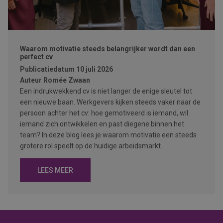
Waarom motivatie steeds belangrijker wordt dan een
perfect cv
Publicatiedatum
10 juli 2026
Auteur
Romée Zwaan
Een indrukwekkend cv is niet langer de enige sleutel tot
een nieuwe baan. Werkgevers kijken steeds vaker naar de
persoon achter het cv: hoe gemotiveerd is iemand, wil
iemand zich ontwikkelen en past diegene binnen het
team? In deze blog lees je waarom motivatie een steeds
grotere rol speelt op de huidige arbeidsmarkt.
LEES MEER