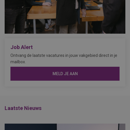
Job Alert
Ontvang de laatste vacatures in jouw vakgebied direct in je
mailbox.
MELD JE AAN
Laatste Nieuws