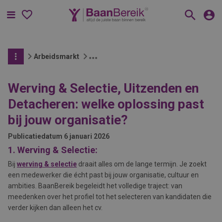
Menu
Arbeidsmarkt
Werving & Selectie, Uitzenden en
Detacheren: welke oplossing past
bij jouw organisatie?
Publicatiedatum
6 januari 2026
1. Werving & Selectie:
Bij
werving & selectie
draait alles om de lange termijn. Je zoekt
een medewerker die écht past bij jouw organisatie, cultuur en
ambities. BaanBereik begeleidt het volledige traject: van
meedenken over het profiel tot het selecteren van kandidaten die
verder kijken dan alleen het cv.