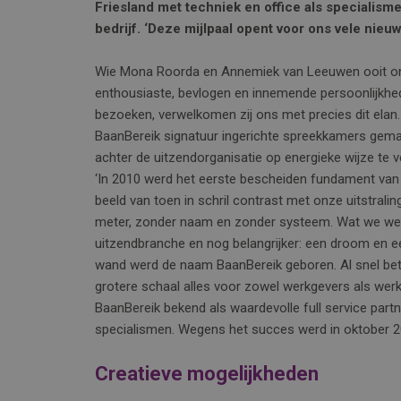
Friesland met techniek en office als specialisme
bedrijf. ‘Deze mijlpaal opent voor ons vele nie
Wie Mona Roorda en Annemiek van Leeuwen ooit on
enthousiaste, bevlogen en innemende persoonlijkhed
bezoeken, verwelkomen zij ons met precies dit elan.
BaanBereik signatuur ingerichte spreekkamers gema
achter de uitzendorganisatie op energieke wijze te ve
‘In 2010 werd het eerste bescheiden fundament van 
beeld van toen in schril contrast met onze uitstraling 
meter, zonder naam en zonder systeem. Wat we wel 
uitzendbranche en nog belangrijker: een droom en ee
wand werd de naam BaanBereik geboren. Al snel bet
grotere schaal alles voor zowel werkgevers als wer
BaanBereik bekend als waardevolle full service partn
specialismen. Wegens het succes werd in oktober 
Creatieve mogelijkheden