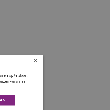
×
ren op te slaan,
ijzen wij u naar
AAN