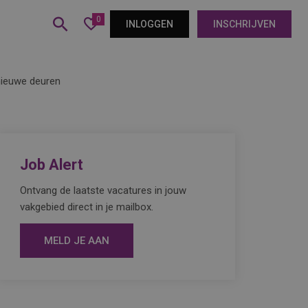
0
INLOGGEN
INSCHRIJVEN
nieuwe deuren
Job Alert
Ontvang de laatste vacatures in jouw
vakgebied direct in je mailbox.
MELD JE AAN