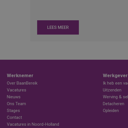
LEES MEER
Werknemer
Werkgever
Over BaanBereik
Ik heb een va
Vacatures
Uitzenden
Nieuws
Werving & sel
Ons Team
Detacheren
Stages
Opleiden
Contact
Vacatures in Noord-Holland