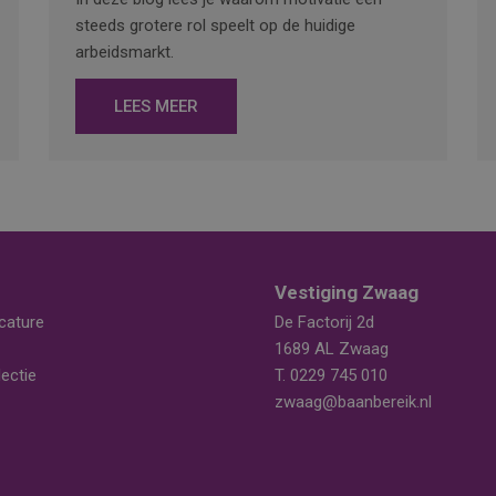
steeds grotere rol speelt op de huidige
arbeidsmarkt.
LEES MEER
Vestiging Zwaag
cature
De Factorij 2d
1689 AL Zwaag
ectie
T.
0229 745 010
zwaag@baanbereik.nl