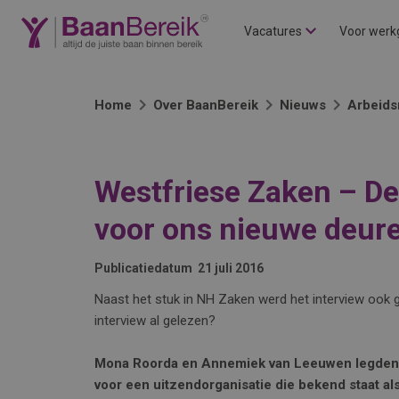
Vacatures
Voor werk
Home
Over BaanBereik
Nieuws
Arbeids
Westfriese Zaken – De
voor ons nieuwe deur
Publicatiedatum
21 juli 2016
Naast het stuk in NH Zaken werd het interview ook ge
interview al gelezen?
Mona Roorda en Annemiek van Leeuwen legden 
voor een uitzendorganisatie die bekend staat als