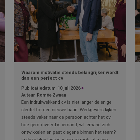
Waarom motivatie steeds belangrijker wordt
dan een perfect cv
Publicatiedatum
10 juli 2026
Auteur
Romée Zwaan
Een indrukwekkend cv is niet langer de enige
sleutel tot een nieuwe baan. Werkgevers kijken
steeds vaker naar de persoon achter het cv:
hoe gemotiveerd is iemand, wil iemand zich
ontwikkelen en past diegene binnen het team?
In deze blog lees je waarom motivatie een