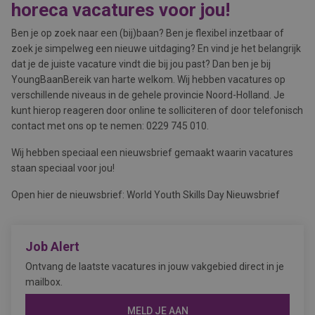
horeca vacatures voor jou!
Ben je op zoek naar een (bij)baan? Ben je flexibel inzetbaar of
zoek je simpelweg een nieuwe uitdaging? En vind je het belangrijk
dat je de juiste vacature vindt die bij jou past? Dan ben je bij
YoungBaanBereik van harte welkom. Wij hebben vacatures op
verschillende niveaus in de gehele provincie Noord-Holland. Je
kunt hierop reageren door online te solliciteren of door telefonisch
contact met ons op te nemen: 0229 745 010.
Wij hebben speciaal een nieuwsbrief gemaakt waarin vacatures
staan speciaal voor jou!
Open hier de nieuwsbrief: World Youth Skills Day Nieuwsbrief
Job Alert
Ontvang de laatste vacatures in jouw vakgebied direct in je
mailbox.
MELD JE AAN