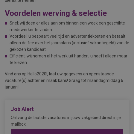
dienst te nemen.
Voordelen werving & selectie
Snel: wij doen er alles aan om binnen een week een geschikte
medewerker te vinden.
Voordeel: u bespaart veel tijd en advertentiekosten en betaalt
alleen de fee over het jaarsalaris (inclusief vakantiegeld) van de
gekozen kandidaat.
Efficiënt: wij nemen al het werk uit handen, u hoeft alleen maar
te kiezen.
Vind ons op Hallo2020!, laat uw gegevens en openstaande
vacature(s) achter en maak kans! Graag tot maandagmiddag 6
januari!
Job Alert
Ontvang de laatste vacatures in jouw vakgebied direct in je
mailbox.