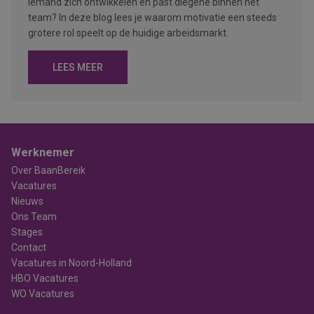
iemand zich ontwikkelen en past diegene binnen het
team? In deze blog lees je waarom motivatie een steeds
grotere rol speelt op de huidige arbeidsmarkt.
LEES MEER
Werknemer
Over BaanBereik
Vacatures
Nieuws
Ons Team
Stages
Contact
Vacatures in Noord-Holland
HBO Vacatures
WO Vacatures