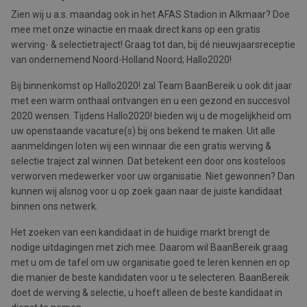
Zien wij u a.s. maandag ook in het AFAS Stadion in Alkmaar? Doe
mee met onze winactie en maak direct kans op een gratis
werving- & selectietraject! Graag tot dan, bij dé nieuwjaarsreceptie
van ondernemend Noord-Holland Noord; Hallo2020!
Bij binnenkomst op Hallo2020! zal Team BaanBereik u ook dit jaar
met een warm onthaal ontvangen en u een gezond en succesvol
2020 wensen. Tijdens Hallo2020! bieden wij u de mogelijkheid om
uw openstaande vacature(s) bij ons bekend te maken. Uit alle
aanmeldingen loten wij een winnaar die een gratis werving &
selectie traject zal winnen. Dat betekent een door ons kosteloos
verworven medewerker voor uw organisatie. Niet gewonnen? Dan
kunnen wij alsnog voor u op zoek gaan naar de juiste kandidaat
binnen ons netwerk.
Het zoeken van een kandidaat in de huidige markt brengt de
nodige uitdagingen met zich mee. Daarom wil BaanBereik graag
met u om de tafel om uw organisatie goed te leren kennen en op
die manier de beste kandidaten voor u te selecteren. BaanBereik
doet de werving & selectie, u hoeft alleen de beste kandidaat in