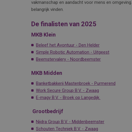
vakmanschap en aandacht voor mens en omgeving. Da
belangrijk vinden.
De finalisten van 2025
MKB Klein
Beleef het Avontuur - Den Helder
Simple Robotic Automation - Uitgeest
Beemstervalery - Noordbeemster
MKB Midden
Banketbakkerij Mastenbroek - Purmerend
Work Secure Group B.V. - Zwaag
E-magy B.V. - Broek op Langedijk
Grootbedrijf
Nijdra Group B.V. - Middenbeemster
Schouten Techniek B.V. - Zwaag