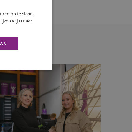
ren op te slaan,
ijzen wij u naar
AAN