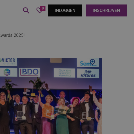
0
INLOGGEN
INSCHRIJVEN
 Awards 2025!