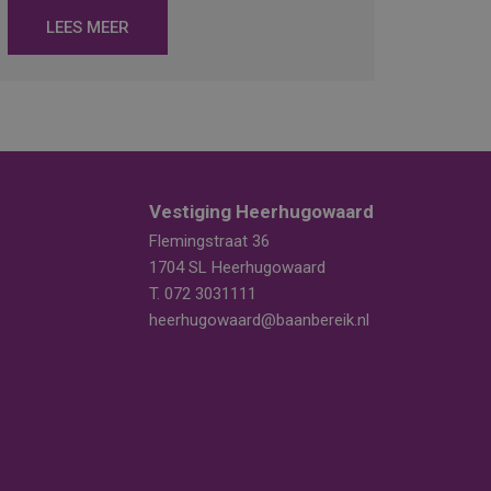
LEES MEER
Vestiging Heerhugowaard
Flemingstraat 36
1704 SL Heerhugowaard
T.
072 3031111
heerhugowaard@baanbereik.nl