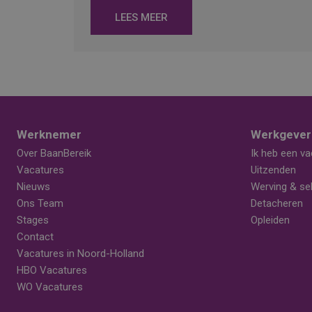
LEES MEER
Werknemer
Werkgever
Over BaanBereik
Ik heb een va
Vacatures
Uitzenden
Nieuws
Werving & sel
Ons Team
Detacheren
Stages
Opleiden
Contact
Vacatures in Noord-Holland
HBO Vacatures
WO Vacatures