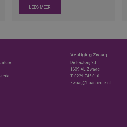
LEES MEER
Vestiging Zwaag
cature
De Factorij 2d
1689 AL Zwaag
ectie
T.
0229 745 010
zwaag@baanbereik.nl