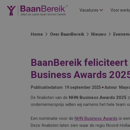
Vacatures
Voor werk
Home
Over BaanBereik
Nieuws
Evenem
BaanBereik feliciteert
Business Awards 2025
Publicatiedatum
19 september 2025
Auteur
Mayr
De finalisten van de
NHN Business Awards 2025
z
ondernemersprijs willen wij namens het hele team 
Een nominatie voor de
NHN Business Awards
is een
Deze finalisten laten zien waar de regio Noord-Holla