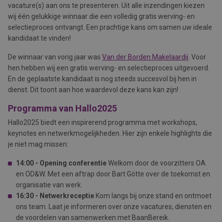
vacature(s) aan ons te presenteren. Uit alle inzendingen kiezen
wij één gelukkige winnaar die een volledig gratis werving- en
selectieproces ontvangt. Een prachtige kans om samen uw ideale
kandidaat te vinden!
De winnaar van vorig jaar was
Van der Borden Makelaardij
. Voor
hen hebben wij een gratis werving- en selectieproces uitgevoerd.
En de geplaatste kandidaat is nog steeds succesvol bij hen in
dienst. Dit toont aan hoe waardevol deze kans kan zijn!
Programma van Hallo2025
Hallo2025 biedt een inspirerend programma met workshops,
keynotes en netwerkmogelijkheden. Hier zijn enkele highlights die
je niet mag missen:
14:00 - Opening conferentie
Welkom door de voorzitters OA
en OD&W. Met een aftrap door Bart Götte over de toekomst en
organisatie van werk.
16:30 - Netwerkreceptie
Kom langs bij onze stand en ontmoet
ons team. Laat je informeren over onze vacatures, diensten en
de voordelen van samenwerken met BaanBereik.