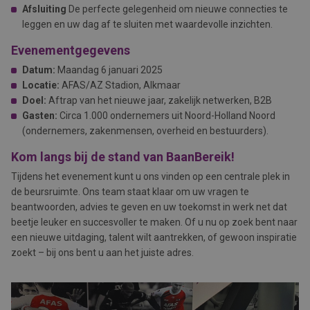
Afsluiting
De perfecte gelegenheid om nieuwe connecties te
leggen en uw dag af te sluiten met waardevolle inzichten.
Evenementgegevens
Datum:
Maandag 6 januari 2025
Locatie:
AFAS/AZ Stadion, Alkmaar
Doel:
Aftrap van het nieuwe jaar, zakelijk netwerken, B2B
Gasten:
Circa 1.000 ondernemers uit Noord-Holland Noord
(ondernemers, zakenmensen, overheid en bestuurders).
Kom langs bij de stand van BaanBereik!
Tijdens het evenement kunt u ons vinden op een centrale plek in
de beursruimte. Ons team staat klaar om uw vragen te
beantwoorden, advies te geven en uw toekomst in werk net dat
beetje leuker en succesvoller te maken. Of u nu op zoek bent naar
een nieuwe uitdaging, talent wilt aantrekken, of gewoon inspiratie
zoekt – bij ons bent u aan het juiste adres.