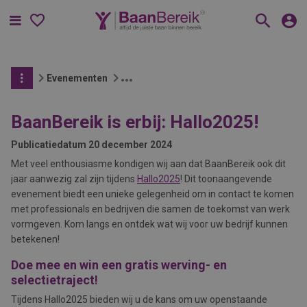
Menu
Evenementen
BaanBereik is erbij: Hallo2025!
Publicatiedatum
20 december 2024
Met veel enthousiasme kondigen wij aan dat BaanBereik ook dit
jaar aanwezig zal zijn tijdens
Hallo2025
! Dit toonaangevende
evenement biedt een unieke gelegenheid om in contact te komen
met professionals en bedrijven die samen de toekomst van werk
vormgeven. Kom langs en ontdek wat wij voor uw bedrijf kunnen
betekenen!
Doe mee en win een gratis werving- en
selectietraject!
Tijdens Hallo2025 bieden wij u de kans om uw openstaande