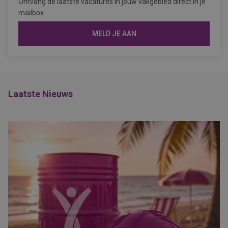
Ontvang de laatste vacatures in jouw vakgebied direct in je
mailbox.
MELD JE AAN
Laatste Nieuws