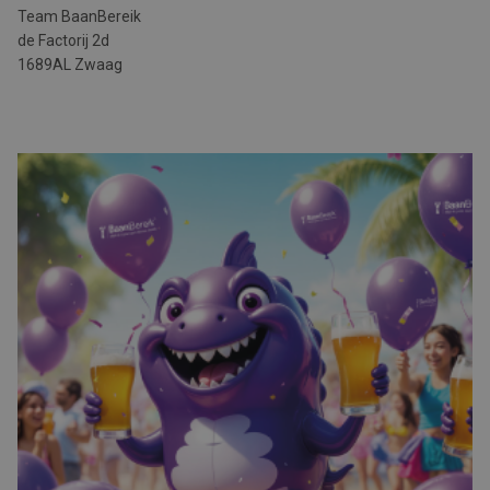
Team BaanBereik
de Factorij 2d
1689AL Zwaag