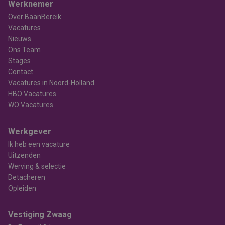
Werknemer
Over BaanBereik
Vacatures
Nieuws
Ons Team
Stages
Contact
Vacatures in Noord-Holland
HBO Vacatures
WO Vacatures
Werkgever
Ik heb een vacature
Uitzenden
Werving & selectie
Detacheren
Opleiden
Vestiging Zwaag