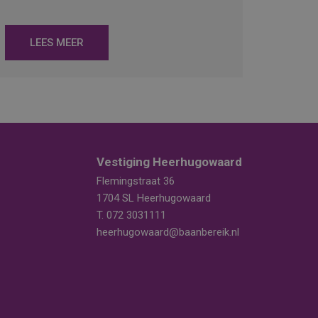
LEES MEER
Vestiging Heerhugowaard
Flemingstraat 36
1704 SL Heerhugowaard
T.
072 3031111
heerhugowaard@baanbereik.nl