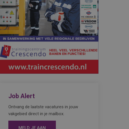
Job Alert
Ontvang de laatste vacatures in jouw
vakgebied direct in je mailbox.
MELD JE AAN