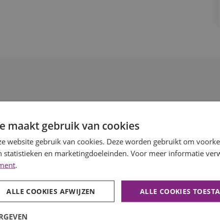
e maakt gebruik van cookies
e website gebruik van cookies. Deze worden gebruikt om voorkeu
 statistieken en marketingdoeleinden. Voor meer informatie verw
ement
.
ALLE COOKIES AFWIJZEN
ALLE COOKIES TOEST
ERGEVEN