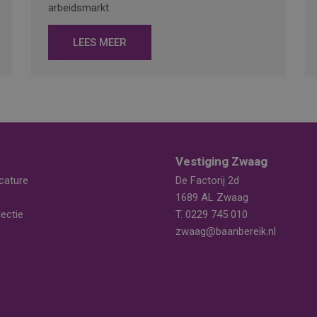
arbeidsmarkt.
LEES MEER
Vestiging Zwaag
cature
De Factorij 2d
1689 AL Zwaag
ectie
T.
0229 745 010
zwaag@baanbereik.nl