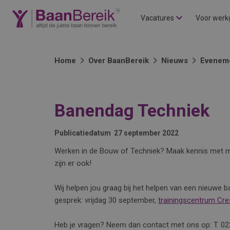
Vacatures
Voor werk
Home
Over BaanBereik
Nieuws
Evenem
Banendag Techniek
Publicatiedatum
27 september 2022
Werken in de Bouw of Techniek? Maak kennis met mooie r
zijn er ook!
Wij helpen jou graag bij het helpen van een nieuwe
gesprek: vrijdag 30 september,
trainingscentrum Cr
Heb je vragen? Neem dan contact met ons op: T. 02