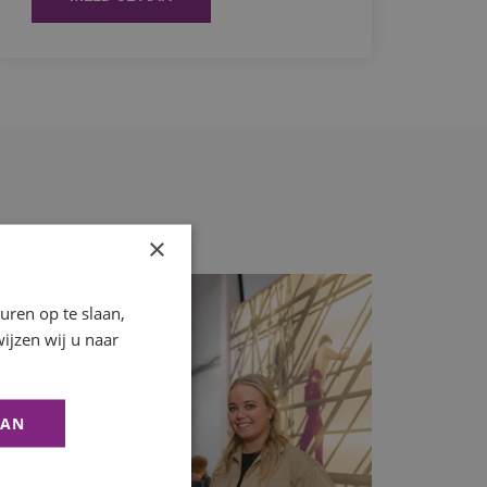
×
ren op te slaan,
ijzen wij u naar
AAN