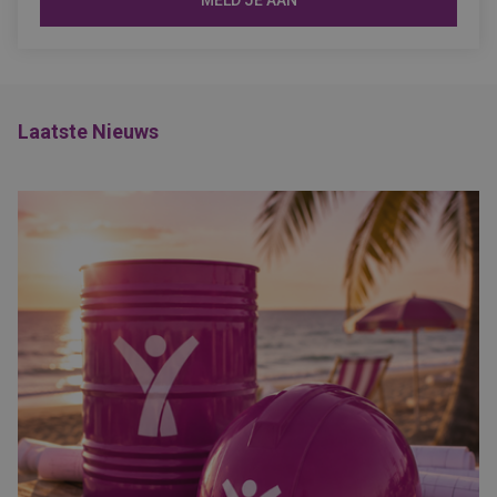
MELD JE AAN
Laatste Nieuws