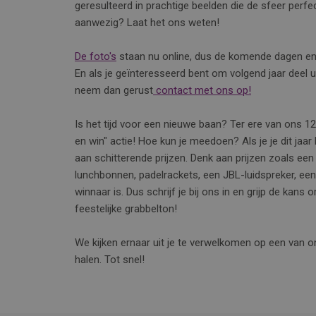
geresulteerd in prachtige beelden die de sfeer perf
aanwezig? Laat het ons weten!
De foto's
staan nu online, dus de komende dagen en
En als je geïnteresseerd bent om volgend jaar deel 
neem dan gerust
contact met ons op!
Is het tijd voor een nieuwe baan? Ter ere van ons 12,
en win" actie! Hoe kun je meedoen? Als je je dit jaar
aan schitterende prijzen. Denk aan prijzen zoals een
lunchbonnen, padelrackets, een JBL-luidspreker, een
winnaar is. Dus schrijf je bij ons in en grijp de kan
feestelijke grabbelton!
We kijken ernaar uit je te verwelkomen op een van 
halen. Tot snel!