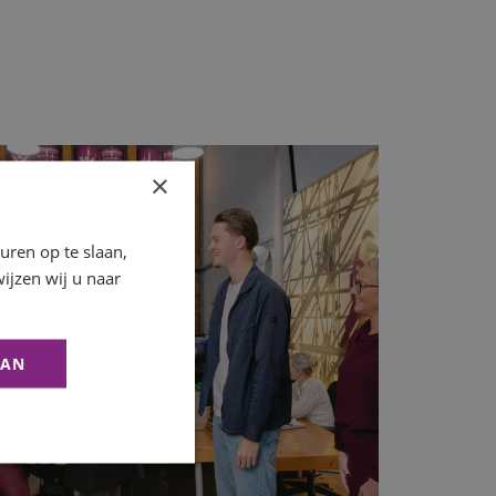
×
ren op te slaan,
ijzen wij u naar
AAN