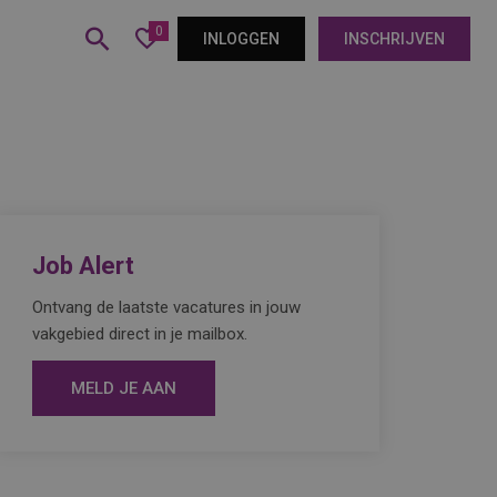
0
INLOGGEN
INSCHRIJVEN
Job Alert
Ontvang de laatste vacatures in jouw
vakgebied direct in je mailbox.
MELD JE AAN