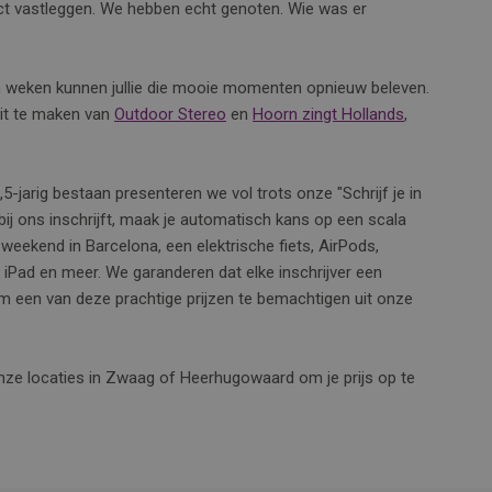
ect vastleggen. We hebben echt genoten. Wie was er
 weken kunnen jullie die mooie momenten opnieuw beleven.
uit te maken van
Outdoor Stereo
en
Hoorn zingt Hollands
,
5-jarig bestaan presenteren we vol trots onze "Schrijf je in
 bij ons inschrijft, maak je automatisch kans op een scala
 weekend in Barcelona, een elektrische fiets, AirPods,
 iPad en meer. We garanderen dat elke inschrijver een
s om een van deze prachtige prijzen te bemachtigen uit onze
onze locaties in Zwaag of Heerhugowaard om je prijs op te