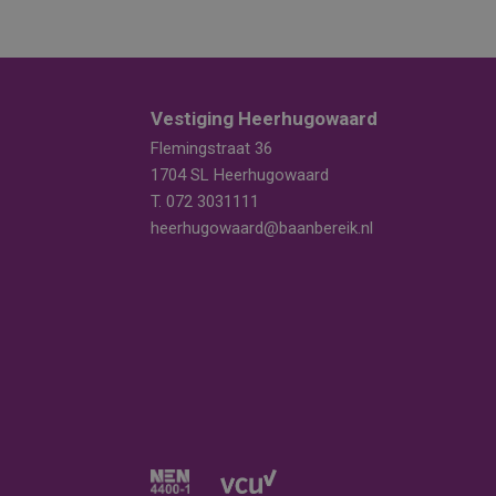
Vestiging Heerhugowaard
Flemingstraat 36
1704 SL Heerhugowaard
T.
072 3031111
heerhugowaard@baanbereik.nl