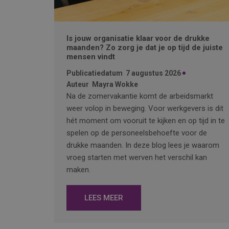
Is jouw organisatie klaar voor de drukke
maanden? Zo zorg je dat je op tijd de juiste
mensen vindt
Publicatiedatum
7 augustus 2026
Auteur
Mayra Wokke
Na de zomervakantie komt de arbeidsmarkt
weer volop in beweging. Voor werkgevers is dit
hét moment om vooruit te kijken en op tijd in te
spelen op de personeelsbehoefte voor de
drukke maanden. In deze blog lees je waarom
vroeg starten met werven het verschil kan
maken.
LEES MEER