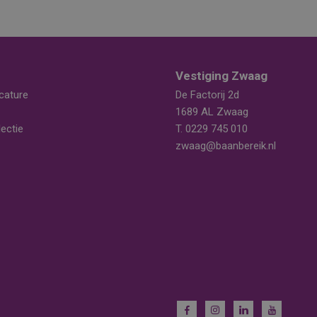
Vestiging Zwaag
cature
De Factorij 2d
1689 AL Zwaag
ectie
T.
0229 745 010
zwaag@baanbereik.nl