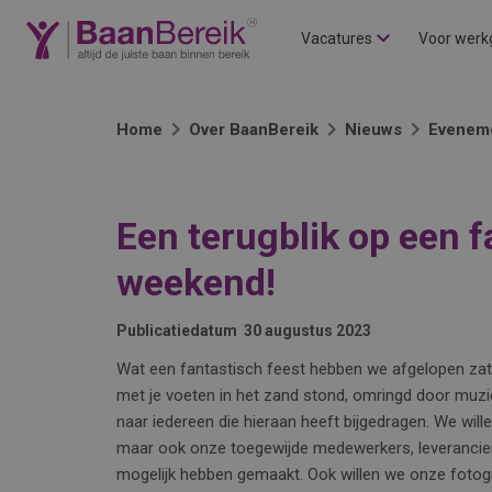
Vacatures
Voor werk
Home
Over BaanBereik
Nieuws
Evenem
Een terugblik op een f
weekend!
Publicatiedatum
30 augustus 2023
Wat een fantastisch feest hebben we afgelopen zaterd
met je voeten in het zand stond, omringd door muzi
naar iedereen die hieraan heeft bijgedragen. We will
maar ook onze toegewijde medewerkers, leverancier
mogelijk hebben gemaakt. Ook willen we onze fotog