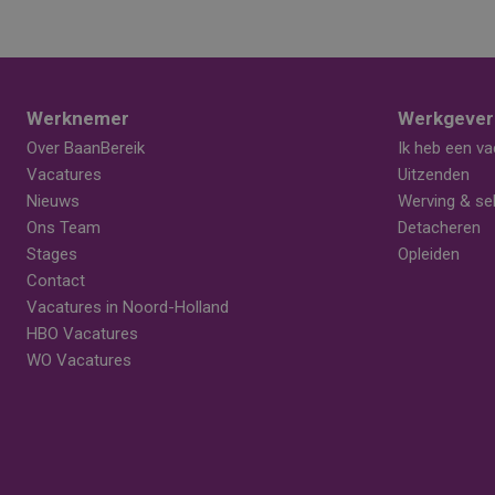
Werknemer
Werkgever
Over BaanBereik
Ik heb een va
Vacatures
Uitzenden
Nieuws
Werving & sel
Ons Team
Detacheren
Stages
Opleiden
Contact
Vacatures in Noord-Holland
HBO Vacatures
WO Vacatures