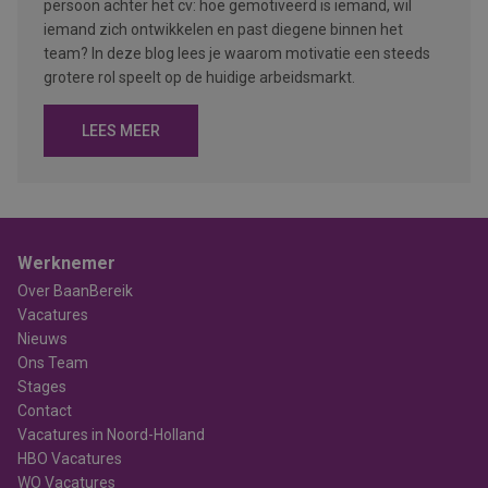
persoon achter het cv: hoe gemotiveerd is iemand, wil
iemand zich ontwikkelen en past diegene binnen het
team? In deze blog lees je waarom motivatie een steeds
grotere rol speelt op de huidige arbeidsmarkt.
LEES MEER
Werknemer
Over BaanBereik
Vacatures
Nieuws
Ons Team
Stages
Contact
Vacatures in Noord-Holland
HBO Vacatures
WO Vacatures