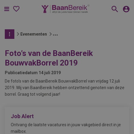
Menu
Evenementen
Foto’s van de BaanBereik
BouwvakBorrel 2019
Publicatiedatum
14 juli 2019
De foto’s van de BaanBereik BouwvakBorrel van vrijdag 12 juli
2019. Wij van BaanBereik hebben ontzettend genoten van deze
borrel. Graag tot volgend jaar!
Job Alert
Ontvang de laatste vacatures in jouw vakgebied direct in je
mailbox.