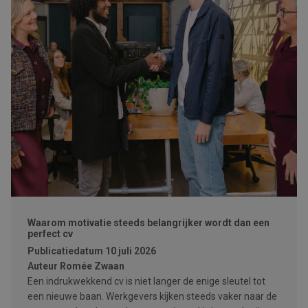
Waarom motivatie steeds belangrijker wordt dan een
perfect cv
Publicatiedatum
10 juli 2026
Auteur
Romée Zwaan
Een indrukwekkend cv is niet langer de enige sleutel tot
een nieuwe baan. Werkgevers kijken steeds vaker naar de