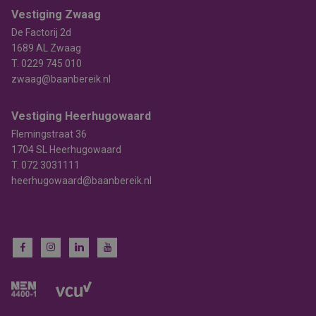
Vestiging Zwaag
De Factorij 2d
1689 AL Zwaag
T.
0229 745 010
zwaag@baanbereik.nl
Vestiging Heerhugowaard
Flemingstraat 36
1704 SL Heerhugowaard
T.
072 3031111
heerhugowaard@baanbereik.nl