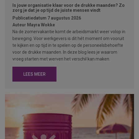
Is jouw organisatie klaar voor de drukke maanden? Zo
zorg je dat je op tijd de juiste mensen vindt
Publicatiedatum
7 augustus 2026
Auteur
Mayra Wokke
Na de zomervakantie komt de arbeidsmarkt weer volop in
beweging. Voor werkgevers is dit hét moment om vooruit
te kijken en op tijd in te spelen op de personeelsbehoefte
voor de drukke maanden. In deze blog lees je waarom
vroeg starten met werven het verschil kan maken.
LEES MEER