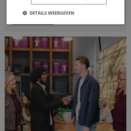
deze blog lees je waarom.
DETAILS WEERGEVEN
LEES MEER