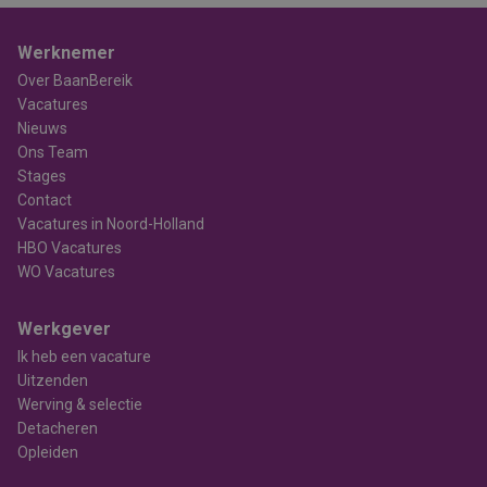
Werknemer
Over BaanBereik
Vacatures
Nieuws
Ons Team
Stages
Contact
Vacatures in Noord-Holland
HBO Vacatures
WO Vacatures
Werkgever
Ik heb een vacature
Uitzenden
Werving & selectie
Detacheren
Opleiden