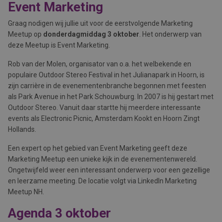
Event Marketing
Graag nodigen wij jullie uit voor de eerstvolgende Marketing
Meetup op
donderdagmiddag 3 oktober
. Het onderwerp van
deze Meetup is Event Marketing.
Rob van der Molen, organisator van o.a. het welbekende en
populaire Outdoor Stereo Festival in het Julianapark in Hoorn, is
zijn carrière in de evenementenbranche begonnen met feesten
als Park Avenue in het Park Schouwburg. In 2007 is hij gestart met
Outdoor Stereo. Vanuit daar startte hij meerdere interessante
events als Electronic Picnic, Amsterdam Kookt en Hoorn Zingt
Hollands.
Een expert op het gebied van Event Marketing geeft deze
Marketing Meetup een unieke kijk in de evenementenwereld.
Ongetwijfeld weer een interessant onderwerp voor een gezellige
en leerzame meeting. De locatie volgt via LinkedIn Marketing
Meetup NH.
Agenda 3 oktober