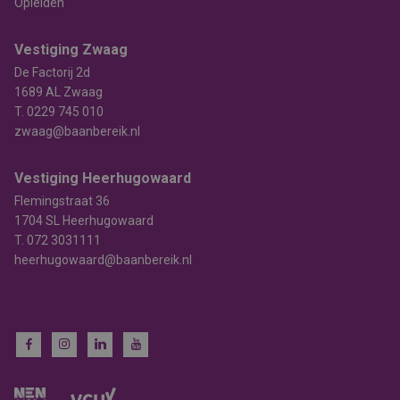
Opleiden
Vestiging Zwaag
De Factorij 2d
1689 AL Zwaag
T.
0229 745 010
zwaag@baanbereik.nl
Vestiging Heerhugowaard
Flemingstraat 36
1704 SL Heerhugowaard
T.
072 3031111
heerhugowaard@baanbereik.nl