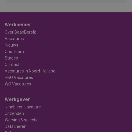
Werknemer
Over BaanBereik
Vacatures
Nieuws
Ons Team
Stages
Contact
Vacatures in Noord-Holland
HBO Vacatures
WO Vacatures
Werkgever
Ik heb een vacature
Uitzenden
Werving & selectie
Detacheren