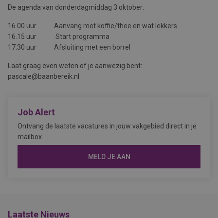
De agenda van donderdagmiddag 3 oktober:
16.00 uur Aanvang met koffie/thee en wat lekkers
16.15 uur Start programma
17.30 uur Afsluiting met een borrel
Laat graag even weten of je aanwezig bent:
pascale@baanbereik.nl
Job Alert
Ontvang de laatste vacatures in jouw vakgebied direct in je
mailbox.
MELD JE AAN
Laatste Nieuws