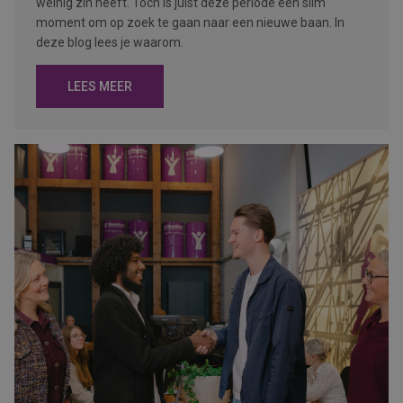
weinig zin heeft. Toch is juist deze periode een slim
moment om op zoek te gaan naar een nieuwe baan. In
deze blog lees je waarom.
LEES MEER