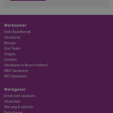
Werknemer
Over BaanBereik
Vacatures
Nieuws
Ons Team
Stages
Contact
Vacatures in Noord-Holland
HBO Vacatures
WO Vacatures
Werkgever
Ik heb een vacature
Uitzenden
Werving & selectie
Detacheren