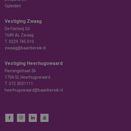
Opleiden
Vestiging Zwaag
De Factorij 2d
1689 AL Zwaag
T.
0229 745 010
zwaag@baanbereik.nl
Vestiging Heerhugowaard
Flemingstraat 36
1704 SL Heerhugowaard
T.
072 3031111
heerhugowaard@baanbereik.nl