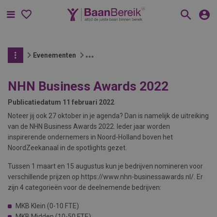
Menu
Evenementen
NHN Business Awards 2022
Publicatiedatum
11 februari 2022
Noteer jij ook 27 oktober in je agenda? Dan is namelijk de uitreiking
van de NHN Business Awards 2022. Ieder jaar worden
inspirerende ondernemers in Noord-Holland boven het
NoordZeekanaal in de spotlights gezet.
Tussen 1 maart en 15 augustus kun je bedrijven nomineren voor
verschillende prijzen op https://www.nhn-businessawards.nl/. Er
zijn 4 categorieën voor de deelnemende bedrijven:
MKB Klein (0-10 FTE)
MKB Midden (10-50 FTE)