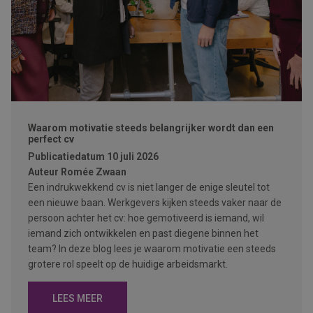
Waarom motivatie steeds belangrijker wordt dan een
perfect cv
Publicatiedatum
10 juli 2026
Auteur
Romée Zwaan
Een indrukwekkend cv is niet langer de enige sleutel tot
een nieuwe baan. Werkgevers kijken steeds vaker naar de
persoon achter het cv: hoe gemotiveerd is iemand, wil
iemand zich ontwikkelen en past diegene binnen het
team? In deze blog lees je waarom motivatie een steeds
grotere rol speelt op de huidige arbeidsmarkt.
LEES MEER