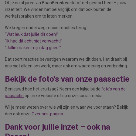
Of je nu al jaren via BaanBereik werkt of net gestart bent – jouw
inzet telt. We vinden het belangrijk om dat ook buiten de
werkafspraken om te laten merken.
We kregen onderweg mooie reacties terug:
“Wat leuk dat jullie dit doen!”
“Ik had dit echt niet verwacht!”
“Jullie maken mijn dag goed!”
Dat soort reacties bevestigen waarom we dit doen. Het draait bij
ons niet alleen om werk, maar ook om waardering en verbinding.
Bekijk de foto's van onze paasactie
Benieuwd hoe het eruitzag? Neem een kijkje bij de
foto’s van de
paasactie
op onze website of op onze social media.
Wil je meer weten over wie wij zijn en waar we voor staan? Bekijk
dan ook onze
Over ons-pagina
.
Dank voor jullie inzet – ook na