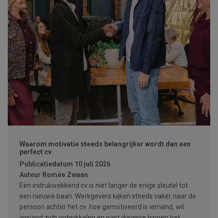
Waarom motivatie steeds belangrijker wordt dan een
perfect cv
Publicatiedatum
10 juli 2026
Auteur
Romée Zwaan
Een indrukwekkend cv is niet langer de enige sleutel tot
een nieuwe baan. Werkgevers kijken steeds vaker naar de
persoon achter het cv: hoe gemotiveerd is iemand, wil
iemand zich ontwikkelen en past diegene binnen het