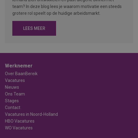
team? In deze blog lees je waarom motivatie een steeds
grotere rol speelt op de huidige arbeidsmarkt.
LEES MEER
Werknemer
Over BaanBereik
Vacatures
Nieuws
Ons Team
Stages
Contact
Vacatures in Noord-Holland
HBO Vacatures
WO Vacatures