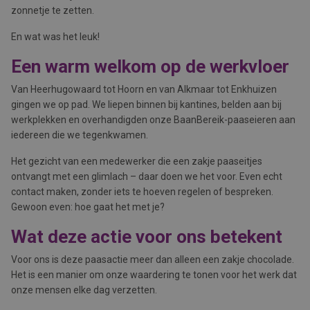
zonnetje te zetten.
En wat was het leuk!
Een warm welkom op de werkvloer
Van Heerhugowaard tot Hoorn en van Alkmaar tot Enkhuizen
gingen we op pad. We liepen binnen bij kantines, belden aan bij
werkplekken en overhandigden onze BaanBereik-paaseieren aan
iedereen die we tegenkwamen.
Het gezicht van een medewerker die een zakje paaseitjes
ontvangt met een glimlach – daar doen we het voor. Even echt
contact maken, zonder iets te hoeven regelen of bespreken.
Gewoon even: hoe gaat het met je?
Wat deze actie voor ons betekent
Voor ons is deze paasactie meer dan alleen een zakje chocolade.
Het is een manier om onze waardering te tonen voor het werk dat
onze mensen elke dag verzetten.