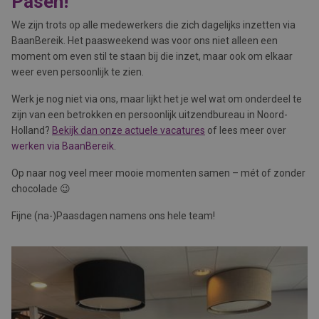
Pasen!
We zijn trots op alle medewerkers die zich dagelijks inzetten via
BaanBereik. Het paasweekend was voor ons niet alleen een
moment om even stil te staan bij die inzet, maar ook om elkaar
weer even persoonlijk te zien.
Werk je nog niet via ons, maar lijkt het je wel wat om onderdeel te
zijn van een betrokken en persoonlijk uitzendbureau in Noord-
Holland?
Bekijk dan onze actuele vacatures
of lees meer over
werken via BaanBereik
.
Op naar nog veel meer mooie momenten samen – mét of zonder
chocolade 😉
Fijne (na-)Paasdagen namens ons hele team!