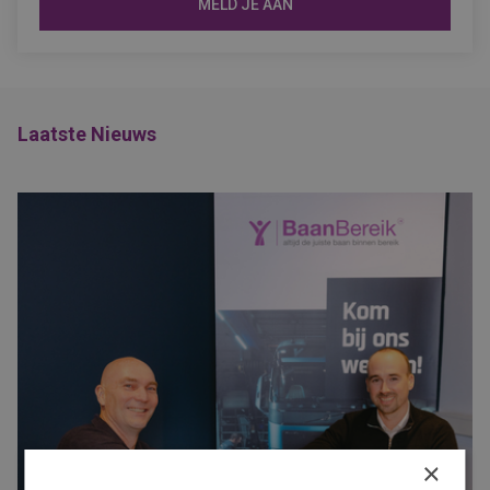
MELD JE AAN
Laatste Nieuws
×