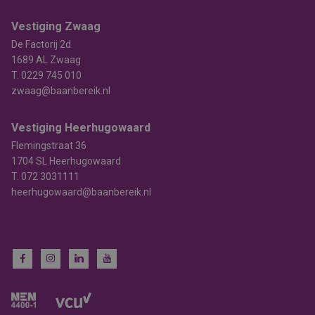
Vestiging Zwaag
De Factorij 2d
1689 AL Zwaag
T.
0229 745 010
zwaag@baanbereik.nl
Vestiging Heerhugowaard
Flemingstraat 36
1704 SL Heerhugowaard
T.
072 3031111
heerhugowaard@baanbereik.nl