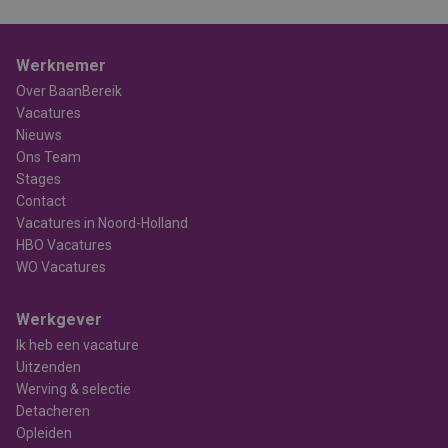
Werknemer
Over BaanBereik
Vacatures
Nieuws
Ons Team
Stages
Contact
Vacatures in Noord-Holland
HBO Vacatures
WO Vacatures
Werkgever
Ik heb een vacature
Uitzenden
Werving & selectie
Detacheren
Opleiden