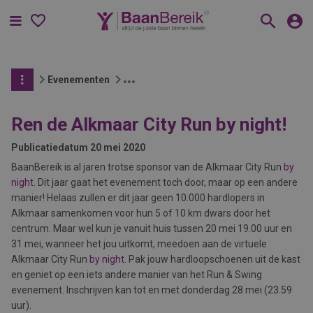
Menu
Evenementen
Ren de Alkmaar City Run by night!
Publicatiedatum
20 mei 2020
BaanBereik is al jaren trotse sponsor van de Alkmaar City Run
by
night
. Dit jaar gaat het evenement toch door, maar op een andere
manier! Helaas zullen er dit jaar geen 10.000 hardlopers in
Alkmaar samenkomen voor hun 5 of 10 km dwars door het
centrum. Maar wel kun je vanuit huis tussen 20 mei 19.00 uur en
31 mei, wanneer het jou uitkomt, meedoen aan de virtuele
Alkmaar City Run
by night.
Pak jouw hardloopschoenen uit de kast
en geniet op een iets andere manier van het Run & Swing
evenement. Inschrijven kan tot en met donderdag 28 mei (23.59
uur).