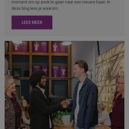
moment om op zoek te gaan naar een nieuwe baan. In
deze blog lees je waarom.
LEES MEER