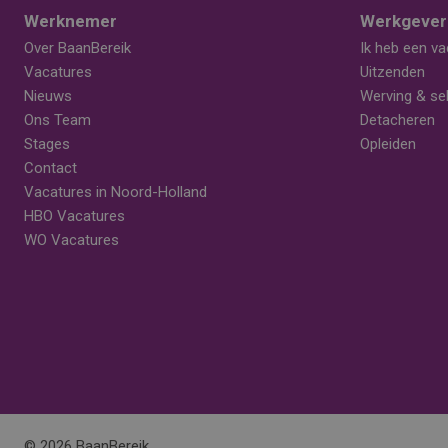
Werknemer
Werkgever
Over BaanBereik
Ik heb een va
Vacatures
Uitzenden
Nieuws
Werving & sel
Ons Team
Detacheren
Stages
Opleiden
Contact
Vacatures in Noord-Holland
HBO Vacatures
WO Vacatures
© 2026 BaanBereik