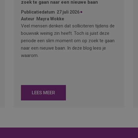
zoek te gaan naar een nieuwe baan
Publicatiedatum
27 juli 2026
Auteur
Mayra Wokke
Veel mensen denken dat solliciteren tijdens de
bouwvak weinig zin heeft. Toch is juist deze
periode een slim moment om op zoek te gaan
naar een nieuwe baan. In deze blog lees je
waarom.
LEES MEER