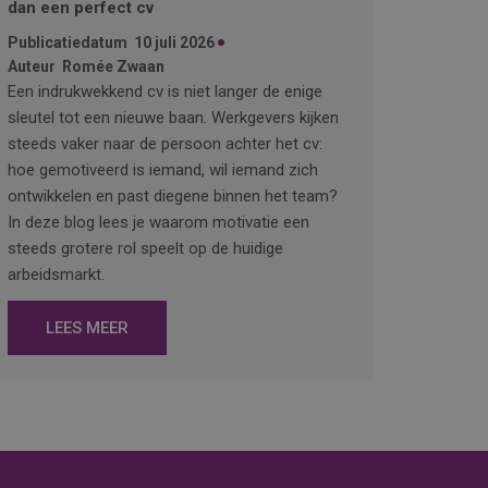
dan een perfect cv
Publicatiedatum
10 juli 2026
Auteur
Romée Zwaan
Een indrukwekkend cv is niet langer de enige
sleutel tot een nieuwe baan. Werkgevers kijken
steeds vaker naar de persoon achter het cv:
hoe gemotiveerd is iemand, wil iemand zich
ontwikkelen en past diegene binnen het team?
In deze blog lees je waarom motivatie een
steeds grotere rol speelt op de huidige
arbeidsmarkt.
LEES MEER