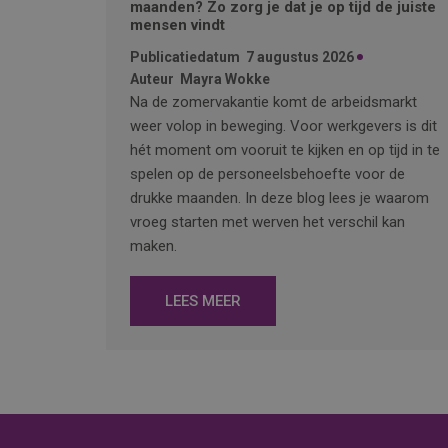
maanden? Zo zorg je dat je op tijd de juiste
mensen vindt
Publicatiedatum
7 augustus 2026
Auteur
Mayra Wokke
Na de zomervakantie komt de arbeidsmarkt
weer volop in beweging. Voor werkgevers is dit
hét moment om vooruit te kijken en op tijd in te
spelen op de personeelsbehoefte voor de
drukke maanden. In deze blog lees je waarom
vroeg starten met werven het verschil kan
maken.
LEES MEER