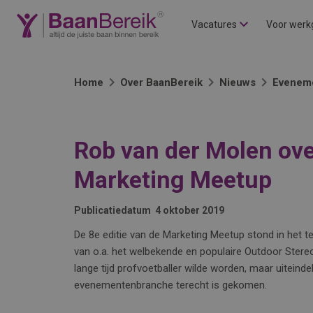
Vacatures
Voor werk
Home
Over BaanBereik
Nieuws
Evenem
Rob van der Molen ove
Marketing Meetup
Publicatiedatum
4 oktober 2019
De 8e editie van de Marketing Meetup stond in het t
van o.a. het welbekende en populaire Outdoor Stereo 
lange tijd profvoetballer wilde worden, maar uiteinde
evenementenbranche terecht is gekomen.