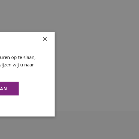
×
ren op te slaan,
ijzen wij u naar
AAN