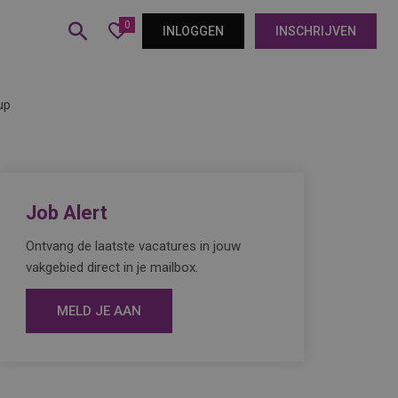
0
INLOGGEN
INSCHRIJVEN
up
Job Alert
Ontvang de laatste vacatures in jouw
vakgebied direct in je mailbox.
MELD JE AAN