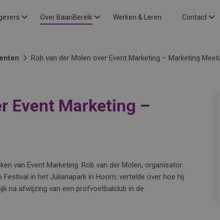
gevers
Over BaanBereik
Werken & Leren
Contact
enten
Rob van der Molen over Event Marketing – Marketing Meet
r Event Marketing –
eken van Event Marketing. Rob van der Molen, organisator
Festival in het Julianapark in Hoorn, vertelde over hoe hij
lijk na afwijzing van een profvoetbalclub in de