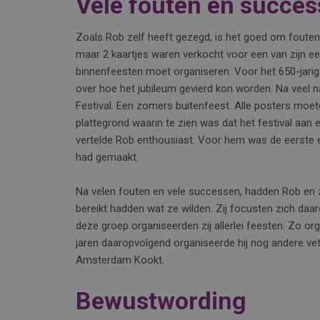
Vele fouten en succe
Zoals Rob zelf heeft gezegd, is het goed om fouten
maar 2 kaartjes waren verkocht voor een van zijn eer
binnenfeesten moet organiseren. Voor het 650-jarig
over hoe het jubileum gevierd kon worden. Na veel
Festival. Een zomers buitenfeest. Alle posters moet
plattegrond waarin te zien was dat het festival aan een
vertelde Rob enthousiast. Voor hem was de eerste e
had gemaakt.
Na velen fouten en vele successen, hadden Rob en 
bereikt hadden wat ze wilden. Zij focusten zich daa
deze groep organiseerden zij allerlei feesten. Zo or
jaren daaropvolgend organiseerde hij nog andere vet
Amsterdam Kookt.
Bewustwording