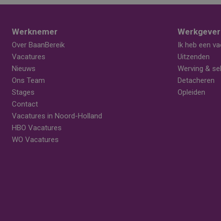
Werknemer
Werkgever
Over BaanBereik
Ik heb een va
Vacatures
Uitzenden
Nieuws
Werving & sel
Ons Team
Detacheren
Stages
Opleiden
Contact
Vacatures in Noord-Holland
HBO Vacatures
WO Vacatures