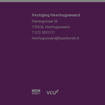
Vestiging Heerhugowaard
Flemingstraat 36
1704 SL Heerhugowaard
T.
072 3031111
heerhugowaard@baanbereik.nl