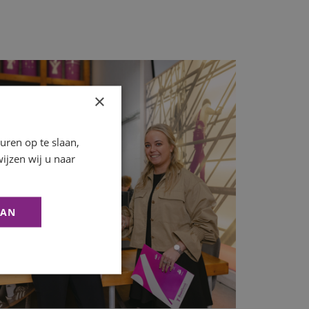
×
ren op te slaan,
ijzen wij u naar
AAN