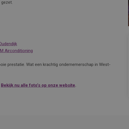
 gezet.
Oudendijk
M Airconditioning
 mooie prestatie. Wat een krachtig ondernemerschap in West-
?
Bekijk nu alle foto’s op onze website
.