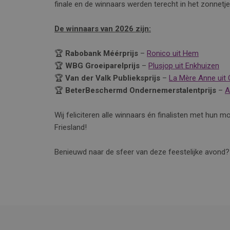
finale en de winnaars werden terecht in het zonnetje
De winnaars van 2026 zijn:
🏆
Rabobank Méérprijs
–
Ronico uit Hem
🏆
WBG Groeiparelprijs
–
Plusjop uit Enkhuizen
🏆
Van der Valk Publieksprijs
–
La Mère Anne uit 
🏆
BeterBeschermd Ondernemerstalentprijs
–
A
Wij feliciteren alle winnaars én finalisten met hun
Friesland!
Benieuwd naar de sfeer van deze feestelijke avond