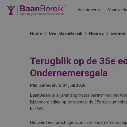
Vacatures
Voor werk
Home
Over BaanBereik
Nieuws
Evenem
Terugblik op de 35e ed
Ondernemersgala
Publicatiedatum
24 juni 2026
BaanBereik is al jarenlang trotse partner van het We
bijzondere editie op de agenda: de 35e jubileumediti
het WK.
Het werd een prachtige avond vol ondernemerschap, i