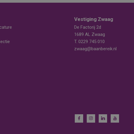
Vestiging Zwaag
cature
De Factorij 2d
1689 AL Zwaag
ectie
T.
0229 745 010
zwaag@baanbereik.nl