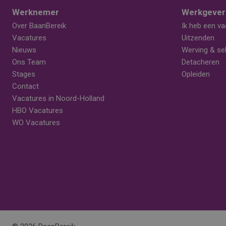
Werknemer
Werkgever
Over BaanBereik
Ik heb een va
Vacatures
Uitzenden
Nieuws
Werving & sel
Ons Team
Detacheren
Stages
Opleiden
Contact
Vacatures in Noord-Holland
HBO Vacatures
WO Vacatures