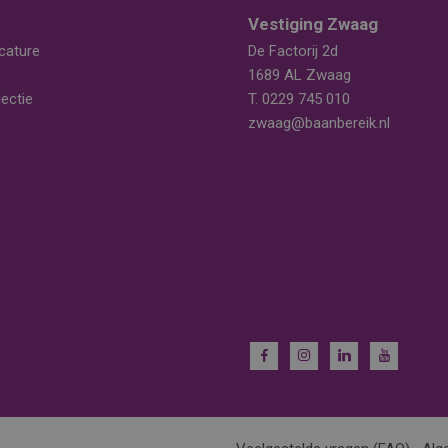
Vestiging Zwaag
cature
De Factorij 2d
1689 AL Zwaag
ectie
T.
0229 745 010
zwaag@baanbereik.nl