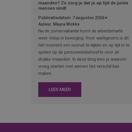
maanden? Zo zorg je dat je op tijd de juiste
mensen vindt
Publicatiedatum
7 augustus 2026
Auteur
Mayra Wokke
Na de zomervakantie komt de arbeidsmarkt
weer volop in beweging. Voor werkgevers is dit
hét moment om vooruit te kijken en op tijd in te
spelen op de personeelsbehoefte voor de
drukke maanden. In deze blog lees je waarom
vroeg starten met werven het verschil kan
maken.
LEES MEER