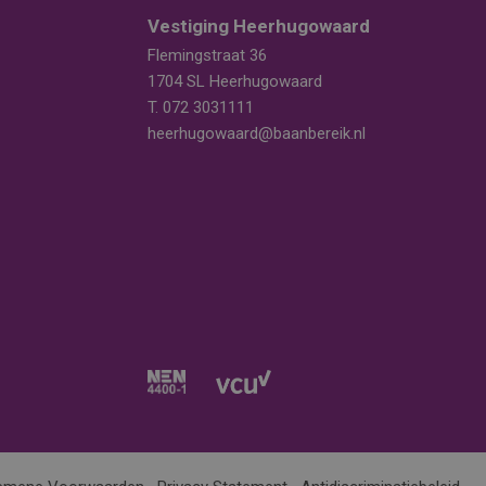
Vestiging Heerhugowaard
Flemingstraat 36
1704 SL Heerhugowaard
T.
072 3031111
heerhugowaard@baanbereik.nl