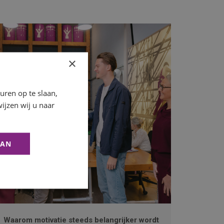
×
ren op te slaan,
ijzen wij u naar
AAN
Waarom motivatie steeds belangrijker wordt