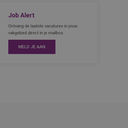
Job Alert
Ontvang de laatste vacatures in jouw
vakgebied direct in je mailbox.
MELD JE AAN