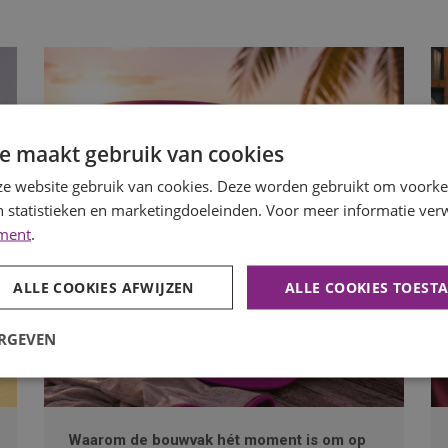
e maakt gebruik van cookies
e website gebruik van cookies. Deze worden gebruikt om voorkeu
 statistieken en marketingdoeleinden. Voor meer informatie verw
ement
.
ALLE COOKIES AFWIJZEN
ALLE COOKIES TOEST
ERGEVEN
Waarom de bouwvak hét moment is om op