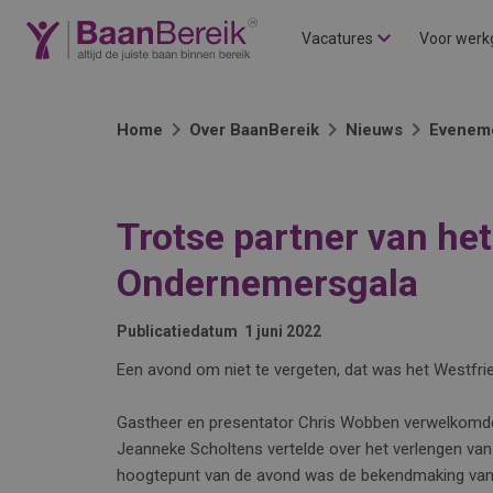
Vacatures
Voor werk
Home
Over BaanBereik
Nieuws
Evenem
Trotse partner van het
Ondernemersgala
Publicatiedatum
1 juni 2022
Een avond om niet te vergeten, dat was het Westfr
Gastheer en presentator Chris Wobben verwelkomde 
Jeanneke Scholtens vertelde over het verlengen van 
hoogtepunt van de avond was de bekendmaking van al