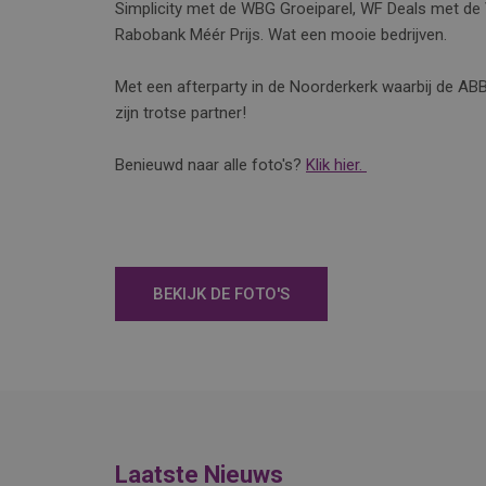
Simplicity met de WBG Groeiparel, WF Deals met de 
Rabobank Méér Prijs. Wat een mooie bedrijven.
Met een afterparty in de Noorderkerk waarbij de AB
zijn trotse partner!
Benieuwd naar alle foto's?
Klik hier.
BEKIJK DE FOTO'S
Laatste Nieuws