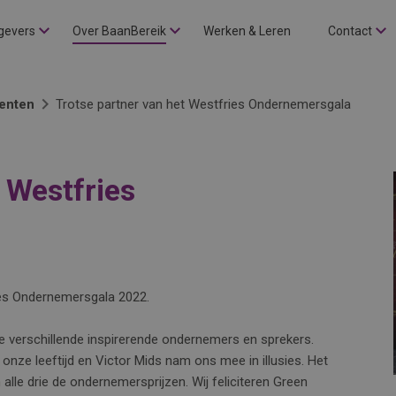
gevers
Over BaanBereik
Werken & Leren
Contact
enten
Trotse partner van het Westfries Ondernemersgala
 Westfries
ies Ondernemersgala 2022.
verschillende inspirerende ondernemers en sprekers.
onze leeftijd en Victor Mids nam ons mee in illusies. Het
le drie de ondernemersprijzen. Wij feliciteren Green