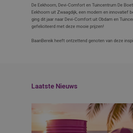
De Eekhoorn, Devi-Comfort en Tuincentrum De Boet vi
Eekhoorn uit Zwaagdijk, een modern en innovatief be
ging dit jaar naar Devi-Comfort uit Obdam en Tuince
gefeliciteerd met deze mooie prijzen!
BaanBereik heeft ontzettend genoten van deze inspir
Laatste Nieuws