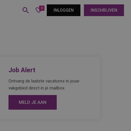
0
INLOGGEN
INSCHRIJVEN
Job Alert
Ontvang de laatste vacatures in jouw
vakgebied direct in je mailbox.
MELD JE AAN