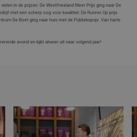
elen in de prijzen. De Westfriesland Meer Prijs ging naar De
drijf met een scherp oog voor kwaliteit. De Runner Up prijs
ntrum De Boet ging naar huis met de Publieksprijs. Van harte
erende avond en kijkt alweer uit naar volgend jaar!