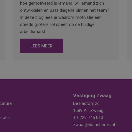
hoe gemotiveerd is iemand, wil iemand zich
ontwikkelen en past diegene binnen het team?
In deze blog lees je waarom motivatie een
steeds grotere rol speelt op de huidige
arbeidsmarkt.
LEES MEER
Vestiging Zwaag
cature
De Factorij 2d
1689 AL Zwaag
ectie
T.
0229 745 010
zwaag@baanbereik.nl