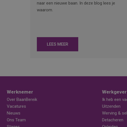
naar een nieuwe baan. In deze blog lees je
waarom.
LEES MEER
Werknemer
Werkgever
Over BaanBereik
Ik heb een va
Vacatures
Uitzenden
Nieuws
Werving & sel
Ons Team
Detacheren
Stages
Opleiden