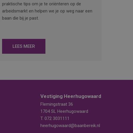
praktische tips om je te oriënteren op de
arbeidsmarkt en helpen we je op weg naar een
baan die bij je past.
LEES MEER
Vestiging Heerhugowaard
Flemingstraat 36
1704 SL Heerhugowaard
T.
072 3031111
heerhugowaard@baanbereik.nl