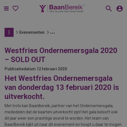
Menu
Evenementen
Westfries Ondernemersgala 2020
– SOLD OUT
Publicatiedatum
12 februari 2020
Het Westfries Ondernemersgala
van donderdag 13 februari 2020 is
uitverkocht.
Met trots kan BaanBereik, partner van het Ondernemersgala,
mededelen dat de kaarten uitverkocht zijn! Het gala belooft ook
dit jaar weer een prachtige avond te worden. Het team van
BaanBereik kijkt uit naar dit evenement en hoopt u daar te mogen