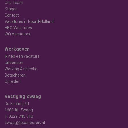
Ons Team
Stages
Contact
Vacatures in Noord-Holland
HBO Vacatures
WO Vacatures
Werkgever
Ik heb een vacature
Uitzenden
Werving & selectie
Detacheren
Opleiden
Vestiging Zwaag
De Factorij 2d
1689 AL Zwaag
T.
0229 745 010
zwaag@baanbereik.nl