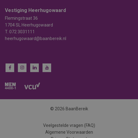
Vestiging Heerhugowaard
Flemingstraat 36
1704 SL Heerhugowaard
T.
072 3031111
heerhugowaard@baanbereik.nl
© 2026 BaanBereik
Veelgestelde vragen (FAQ)
Algemene Voorwaarden