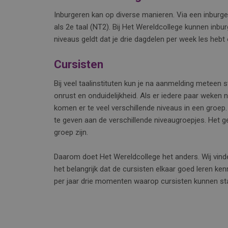
Inburgeren kan op diverse manieren. Via een inbu
als 2e taal (NT2). Bij Het Wereldcollege kunnen inb
niveaus geldt dat je drie dagdelen per week les heb
Cursisten
Bij veel taalinstituten kun je na aanmelding meteen star
onrust en onduidelijkheid. Als er iedere paar weken
komen er te veel verschillende niveaus in een groep. 
te geven aan de verschillende niveaugroepjes. Het ge
groep zijn.
Daarom doet Het Wereldcollege het anders. Wij vind
het belangrijk dat de cursisten elkaar goed leren k
per jaar drie momenten waarop cursisten kunnen star