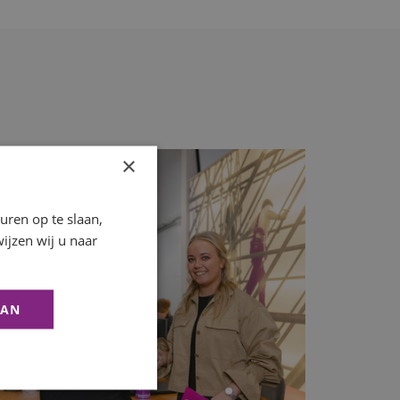
×
ren op te slaan,
ijzen wij u naar
AAN