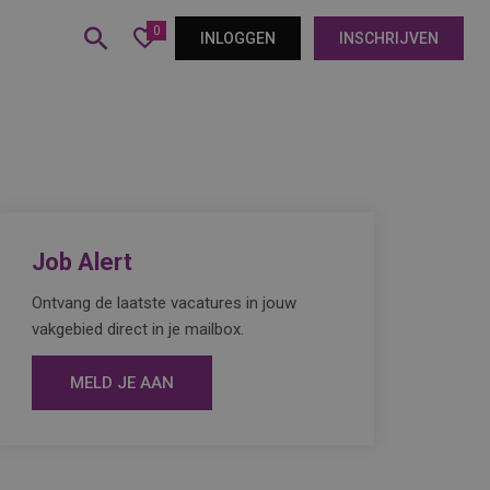
0
INLOGGEN
INSCHRIJVEN
Job Alert
Ontvang de laatste vacatures in jouw
vakgebied direct in je mailbox.
MELD JE AAN