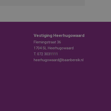
Vestiging Heerhugowaard
Flemingstraat 36
1704 SL Heerhugowaard
T.
072 3031111
heerhugowaard@baanbereik.nl