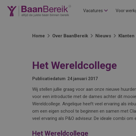
Vacatures
Voor werk
Home
Over BaanBereik
Nieuws
Klanten
Het Wereldcollege
Publicatiedatum
24 januari 2017
Wij stellen jullie graag voor aan onze nieuwe huurd
voor een introductie met de dames achter dit mooie 
Wereldcollege. Angelique heeft veel ervaring als in
om een eigen school te beginnen en samen met Clau
veel ervaring als P&O adviseur. De ideale combi om
Het Wereldcollege