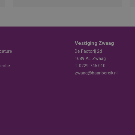
Vestiging Zwaag
cature
De Factorij 2d
1689 AL Zwaag
ectie
T.
0229 745 010
zwaag@baanbereik.nl