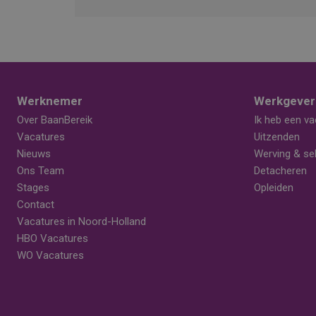
Werknemer
Werkgever
Over BaanBereik
Ik heb een va
Vacatures
Uitzenden
Nieuws
Werving & sel
Ons Team
Detacheren
Stages
Opleiden
Contact
Vacatures in Noord-Holland
HBO Vacatures
WO Vacatures