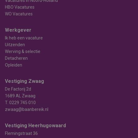
Vacatures in Noord-Holland
HBO Vacatures
WO Vacatures
Werkgever
Ik heb een vacature
Uitzenden
Werving & selectie
Detacheren
Opleiden
Vestiging Zwaag
De Factorij 2d
1689 AL Zwaag
T.
0229 745 010
zwaag@baanbereik.nl
Vestiging Heerhugowaard
Flemingstraat 36