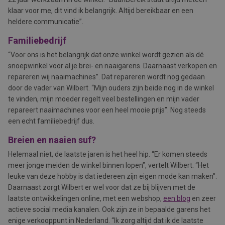
klaar voor me, dit vind ik belangrijk. Altijd bereikbaar en een
heldere communicatie”.
Familiebedrijf
“Voor ons is het belangrijk dat onze winkel wordt gezien als dé
snoepwinkel voor al je brei- en naaigarens. Daarnaast verkopen en
repareren wij naaimachines”. Dat repareren wordt nog gedaan
door de vader van Wilbert. “Mijn ouders zijn beide nog in de winkel
te vinden, mijn moeder regelt veel bestellingen en mijn vader
repareert naaimachines voor een heel mooie prijs”. Nog steeds
een echt familiebedrijf dus.
Breien en naaien suf?
Helemaal niet, de laatste jaren is het heel hip. “Er komen steeds
meer jonge meiden de winkel binnen lopen”, vertelt Wilbert. “Het
leuke van deze hobby is dat iedereen zijn eigen mode kan maken”.
Daarnaast zorgt Wilbert er wel voor dat ze bij blijven met de
laatste ontwikkelingen online, met een webshop,
een blog
en zeer
actieve social media kanalen. Ook zijn ze in bepaalde garens het
enige verkooppunt in Nederland. “Ik zorg altijd dat ik de laatste