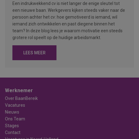
Een indrukwekkend cv is niet langer de enige sleutel tot
een nieuwe baan. Werkgevers kijken steeds vaker naar de
persoon achter het cv: hoe gemotiveerd is iemand, wil
iemand zich ontwikkelen en past diegene binnen het
team? In deze blog lees je waarom motivatie een steeds
grotere rol speelt op de huidige arbeidsmarkt.
LEES MEER
Werknemer
Over BaanBereik
Vacatures
Nieuws
Ons Team
Stages
Contact