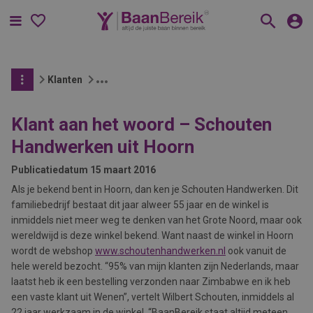
Menu
Klanten
Klant aan het woord – Schouten
Handwerken uit Hoorn
Publicatiedatum
15 maart 2016
Als je bekend bent in Hoorn, dan ken je Schouten Handwerken. Dit
familiebedrijf bestaat dit jaar alweer 55 jaar en de winkel is
inmiddels niet meer weg te denken van het Grote Noord, maar ook
wereldwijd is deze winkel bekend. Want naast de winkel in Hoorn
wordt de webshop
www.schoutenhandwerken.nl
ook vanuit de
hele wereld bezocht. “95% van mijn klanten zijn Nederlands, maar
laatst heb ik een bestelling verzonden naar Zimbabwe en ik heb
een vaste klant uit Wenen”, vertelt Wilbert Schouten, inmiddels al
22 jaar werkzaam in de winkel. “BaanBereik staat altijd meteen