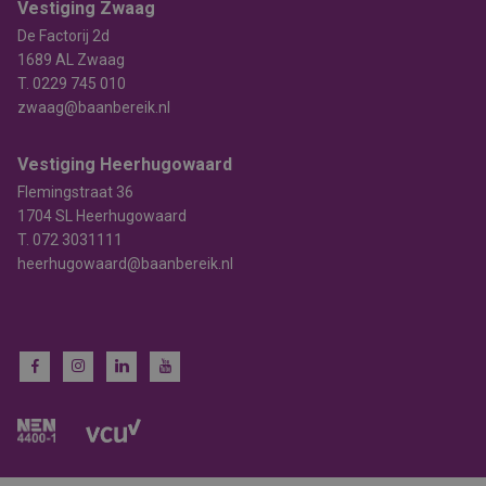
Vestiging Zwaag
De Factorij 2d
1689 AL Zwaag
T.
0229 745 010
zwaag@baanbereik.nl
Vestiging Heerhugowaard
Flemingstraat 36
1704 SL Heerhugowaard
T.
072 3031111
heerhugowaard@baanbereik.nl