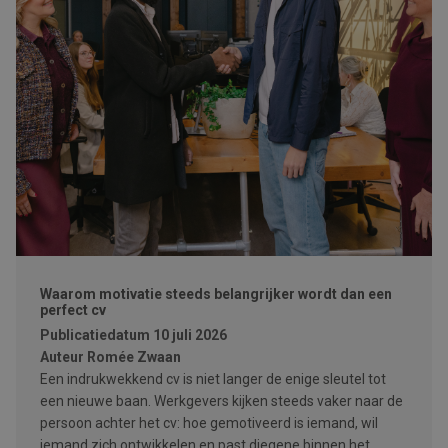
Waarom motivatie steeds belangrijker wordt dan een
perfect cv
Publicatiedatum
10 juli 2026
Auteur
Romée Zwaan
Een indrukwekkend cv is niet langer de enige sleutel tot
een nieuwe baan. Werkgevers kijken steeds vaker naar de
persoon achter het cv: hoe gemotiveerd is iemand, wil
iemand zich ontwikkelen en past diegene binnen het