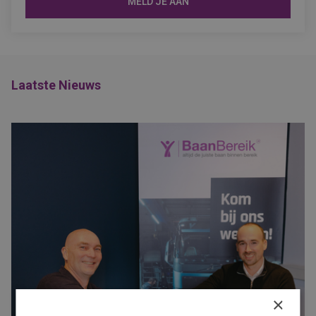
MELD JE AAN
Laatste Nieuws
×