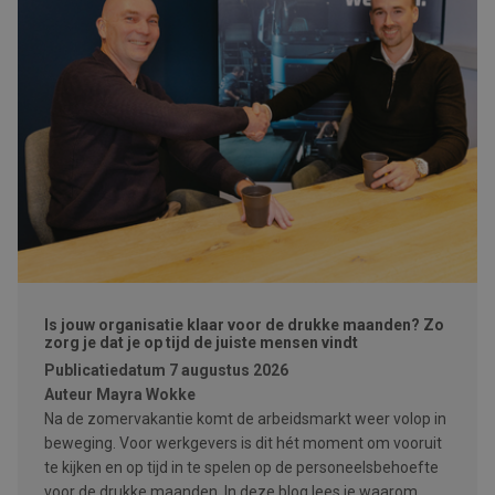
Is jouw organisatie klaar voor de drukke maanden? Zo
zorg je dat je op tijd de juiste mensen vindt
Publicatiedatum
7 augustus 2026
Auteur
Mayra Wokke
Na de zomervakantie komt de arbeidsmarkt weer volop in
beweging. Voor werkgevers is dit hét moment om vooruit
te kijken en op tijd in te spelen op de personeelsbehoefte
voor de drukke maanden. In deze blog lees je waarom