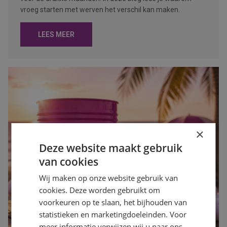
vroeg starten met werven het verschil kan maken.
LEES MEER
×
Deze website maakt gebruik
van cookies
Wij maken op onze website gebruik van
cookies. Deze worden gebruikt om
voorkeuren op te slaan, het bijhouden van
statistieken en marketingdoeleinden. Voor
meer informatie verwijzen wij u naar ons