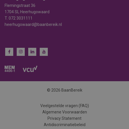
Flemingstraat 36
1704 SL Heerhugowaard
T.
072 3031111
heerhugowaard@baanbereik.nl
© 2026 BaanBereik
Veelgestelde vragen (FAQ)
Algemene Voorwaarden
Privacy Statement
Antidiscriminatiebeleid