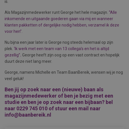
is.
Als Magazijnmedewerker runt George het hele magazijn.
‘’Alle
inkomende en uitgaande goederen gaan via mij en wanneer
klanten pakketten of dergelijke nodig hebben, verzamel ik deze
voor hen’’.
Nu bijna een jaar later is George nog steeds helemaal op zijn
plek.
‘Ik werk met een team van 13 collega’s en het is altijd
gezellig’’
.
George heeft zijn oog op een vast contract en hopelijk
duurt deze niet lang meer.
George, namens Michelle en Team BaanBereik, wensen wij je nog
veel geluk!
Ben jij op zoek naar een (nieuwe) baan als
magazijnmedewerker of ben je bezig met een
studie en ben je op zoek naar een bijbaan? bel
naar 0229 745 010 of stuur een mail naar
info@baanbereik.nl