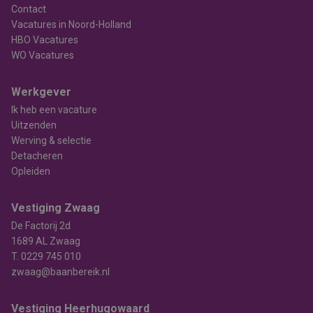
Contact
Vacatures in Noord-Holland
HBO Vacatures
WO Vacatures
Werkgever
Ik heb een vacature
Uitzenden
Werving & selectie
Detacheren
Opleiden
Vestiging Zwaag
De Factorij 2d
1689 AL Zwaag
T.
0229 745 010
zwaag@baanbereik.nl
Vestiging Heerhugowaard