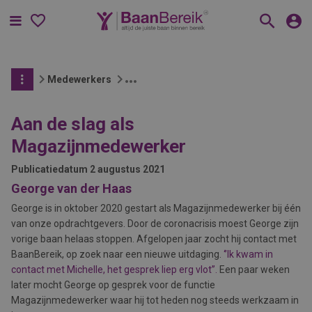
Menu
Medewerkers
Aan de slag als
Magazijnmedewerker
Publicatiedatum
2 augustus 2021
George van der Haas
George is in oktober 2020 gestart als Magazijnmedewerker bij één
van onze opdrachtgevers. Door de coronacrisis moest George zijn
vorige baan helaas stoppen. Afgelopen jaar zocht hij contact met
BaanBereik, op zoek naar een nieuwe uitdaging.
‘’Ik kwam in
contact met Michelle, het gesprek liep erg vlot
’’.
Een paar weken
later mocht George op gesprek voor de functie
Magazijnmedewerker waar hij tot heden nog steeds werkzaam in