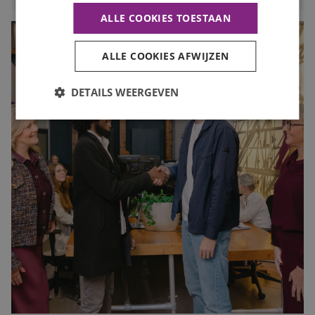
ALLE COOKIES TOESTAAN
ALLE COOKIES AFWIJZEN
DETAILS WEERGEVEN