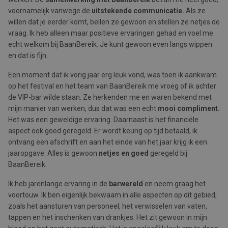
voornamelijk vanwege de
uitstekende communicatie.
Als ze
willen dat je eerder komt, bellen ze gewoon en stellen ze netjes de
vraag. Ik heb alleen maar positieve ervaringen gehad en voel me
echt welkom bij BaanBereik. Je kunt gewoon even langs wippen
en dat is fijn.
Een moment dat ik vorig jaar erg leuk vond, was toen ik aankwam
op het festival en het team van BaanBereik me vroeg of ik achter
de VIP-bar wilde staan. Ze herkenden me en waren bekend met
mijn manier van werken, dus dat was een echt
mooi compliment.
Het was een geweldige ervaring. Daarnaast is het financiële
aspect ook goed geregeld. Er wordt keurig op tijd betaald, ik
ontvang een afschrift en aan het einde van het jaar krijg ik een
jaaropgave. Alles is gewoon
netjes en goed
geregeld bij
BaanBereik.
Ik heb jarenlange ervaring in de
barwereld
en neem graag het
voortouw. Ik ben eigenlijk bekwaam in alle aspecten op dit gebied,
zoals het aansturen van personeel, het verwisselen van vaten,
tappen en het inschenken van drankjes. Het zit gewoon in mijn