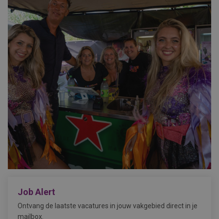
Job Alert
Ontvang de laatste vacatures in jouw vakgebied direct in je
mailbox.