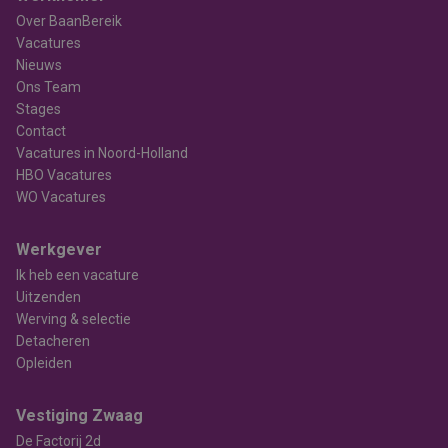
Over BaanBereik
Vacatures
Nieuws
Ons Team
Stages
Contact
Vacatures in Noord-Holland
HBO Vacatures
WO Vacatures
Werkgever
Ik heb een vacature
Uitzenden
Werving & selectie
Detacheren
Opleiden
Vestiging Zwaag
De Factorij 2d