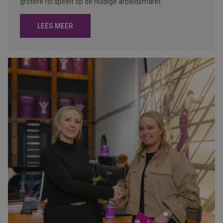
grotere rol speelt op de huidige arbeidsmarkt.
LEES MEER