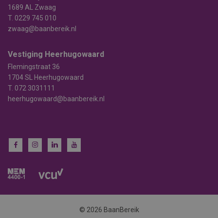
1689 AL Zwaag
T.
0229 745 010
zwaag@baanbereik.nl
Vestiging Heerhugowaard
Flemingstraat 36
1704 SL Heerhugowaard
T.
072 3031111
heerhugowaard@baanbereik.nl
© 2026 BaanBereik