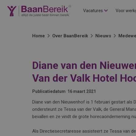
Vacatures
Voor werk
Home
Over BaanBereik
Nieuws
Medewe
Diane van den Nieuwen
Van der Valk Hotel Ho
Publicatiedatum
16 maart 2021
Diane van den Nieuwenhof is 1 februari gestart als D
ondersteunt ze Tessa van der Valk, de General Mana
bevallen en ze vindt de grote horecaonderneming nu
Als Directiesecretaresse assisteert ze Tessa van der