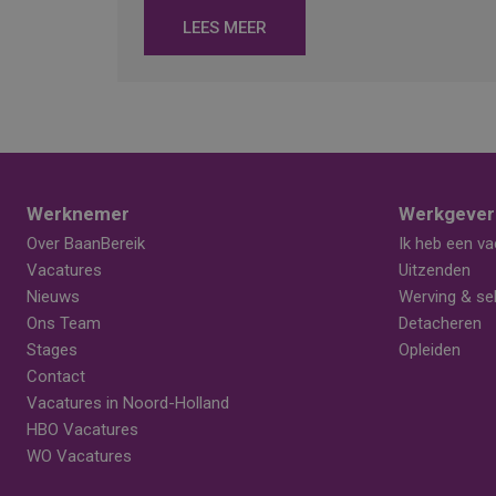
LEES MEER
Werknemer
Werkgever
Over BaanBereik
Ik heb een va
Vacatures
Uitzenden
Nieuws
Werving & sel
Ons Team
Detacheren
Stages
Opleiden
Contact
Vacatures in Noord-Holland
HBO Vacatures
WO Vacatures