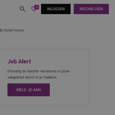
0
INLOGGEN
INSCHRIJVEN
lk Hotel Hoorn
Job Alert
Ontvang de laatste vacatures in jouw
vakgebied direct in je mailbox.
MELD JE AAN