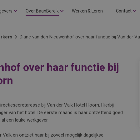
gevers
Over BaanBereik
Werken & Leren
Contact
rkers
Diane van den Nieuwenhof over haar functie bij Van der Va
hof over haar functie bij
orn
irectiesecretaresse bij Van der Valk Hotel Hoorn. Hierbij
ger van het hotel. De eerste maand is haar ontzettend goed
 al een leuke werkgever.
 Valk en ontziet haar bij zoveel mogelijk dagelijkse