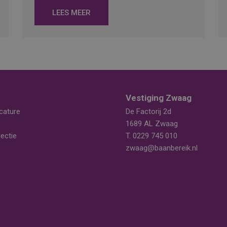
LEES MEER
Vestiging Zwaag
cature
De Factorij 2d
1689 AL Zwaag
ectie
T.
0229 745 010
zwaag@baanbereik.nl