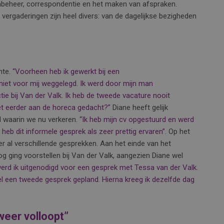
abeheer, correspondentie en het maken van afspraken.
vergaderingen zijn heel divers: van de dagelijkse bezigheden
nte.
“Voorheen heb ik gewerkt bij een
iet voor mij weggelegd. Ik werd door mijn man
e bij Van der Valk. Ik heb de tweede vacature nooit
iet eerder aan de horeca gedacht?”
Diane heeft gelijk
 waarin we nu verkeren. “
Ik heb mijn cv opgestuurd en werd
 heb dit informele gesprek als zeer prettig ervaren”.
Op het
 al verschillende gesprekken. Aan het einde van het
g ging voorstellen bij Van der Valk, aangezien Diane wel
erd ik uitgenodigd voor een gesprek met Tessa van der Valk.
el een tweede gesprek gepland. Hierna kreeg ik dezelfde dag
 weer volloopt”