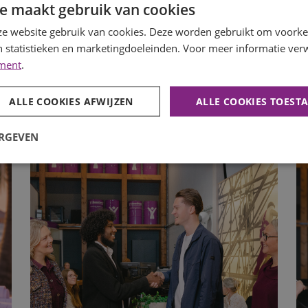
e maakt gebruik van cookies
e website gebruik van cookies. Deze worden gebruikt om voorkeu
 statistieken en marketingdoeleinden. Voor meer informatie verw
ement
.
ALLE COOKIES AFWIJZEN
ALLE COOKIES TOEST
ERGEVEN