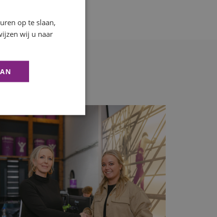
ren op te slaan,
ijzen wij u naar
AAN