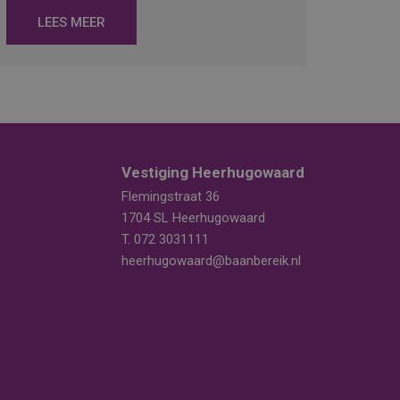
LEES MEER
Vestiging Heerhugowaard
Flemingstraat 36
1704 SL Heerhugowaard
T.
072 3031111
heerhugowaard@baanbereik.nl