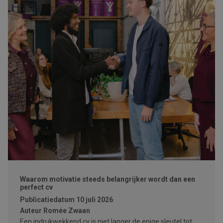
Waarom motivatie steeds belangrijker wordt dan een
perfect cv
Publicatiedatum
10 juli 2026
Auteur
Romée Zwaan
Een indrukwekkend cv is niet langer de enige sleutel tot