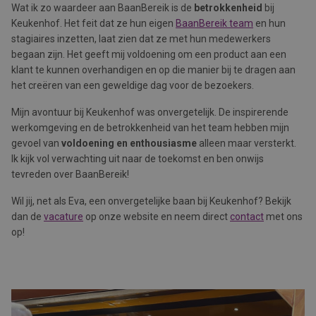
Wat ik zo waardeer aan BaanBereik is de
betrokkenheid
bij
Keukenhof. Het feit dat ze hun eigen
BaanBereik team
en hun
stagiaires inzetten, laat zien dat ze met hun medewerkers
begaan zijn. Het geeft mij voldoening om een product aan een
klant te kunnen overhandigen en op die manier bij te dragen aan
het creëren van een geweldige dag voor de bezoekers.
Mijn avontuur bij Keukenhof was onvergetelijk. De inspirerende
werkomgeving en de betrokkenheid van het team hebben mijn
gevoel van
voldoening en enthousiasme
alleen maar versterkt.
Ik kijk vol verwachting uit naar de toekomst en ben onwijs
tevreden over BaanBereik!
Wil jij, net als Eva, een onvergetelijke baan bij Keukenhof? Bekijk
dan de
vacature
op onze website en neem direct
contact
met ons
op!