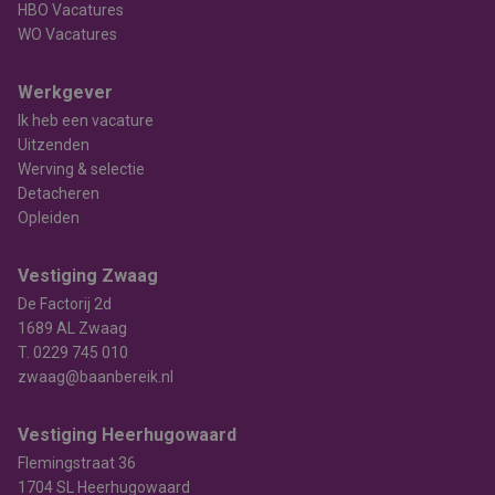
HBO Vacatures
WO Vacatures
Werkgever
Ik heb een vacature
Uitzenden
Werving & selectie
Detacheren
Opleiden
Vestiging Zwaag
De Factorij 2d
1689 AL Zwaag
T.
0229 745 010
zwaag@baanbereik.nl
Vestiging Heerhugowaard
Flemingstraat 36
1704 SL Heerhugowaard