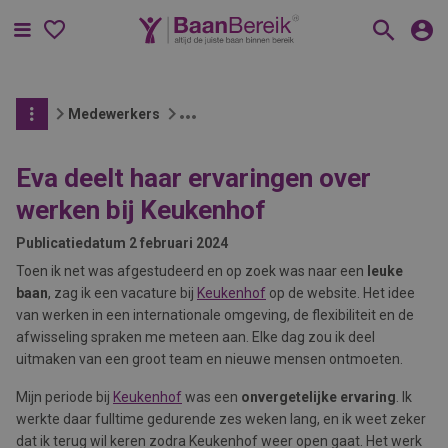
Menu
Medewerkers
Eva deelt haar ervaringen over
werken bij Keukenhof
Publicatiedatum
2 februari 2024
Toen ik net was afgestudeerd en op zoek was naar een
leuke
baan
, zag ik een vacature bij
Keukenhof
op de website. Het idee
van werken in een internationale omgeving, de flexibiliteit en de
afwisseling spraken me meteen aan. Elke dag zou ik deel
uitmaken van een groot team en nieuwe mensen ontmoeten.
Mijn periode bij
Keukenhof
was een
onvergetelijke ervaring
. Ik
werkte daar fulltime gedurende zes weken lang, en ik weet zeker
dat ik terug wil keren zodra Keukenhof weer open gaat. Het werk