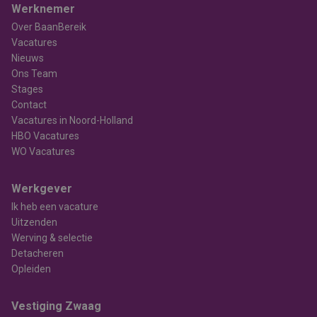
Werknemer
Over BaanBereik
Vacatures
Nieuws
Ons Team
Stages
Contact
Vacatures in Noord-Holland
HBO Vacatures
WO Vacatures
Werkgever
Ik heb een vacature
Uitzenden
Werving & selectie
Detacheren
Opleiden
Vestiging Zwaag