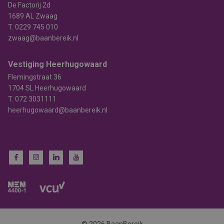
De Factorij 2d
1689 AL Zwaag
T.
0229 745 010
zwaag@baanbereik.nl
Vestiging Heerhugowaard
Flemingstraat 36
1704 SL Heerhugowaard
T.
072 3031111
heerhugowaard@baanbereik.nl