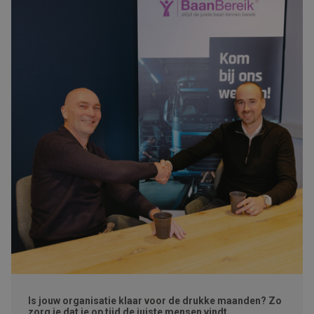
Is jouw organisatie klaar voor de drukke maanden? Zo
zorg je dat je op tijd de juiste mensen vindt