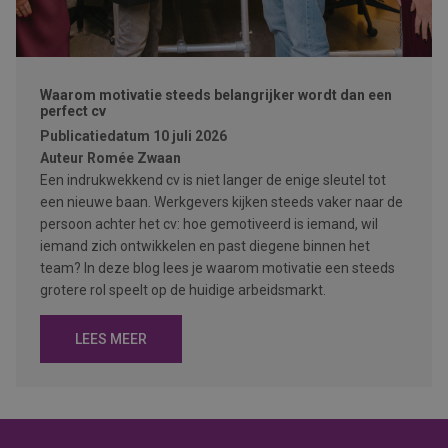
Waarom motivatie steeds belangrijker wordt dan een
perfect cv
Publicatiedatum
10 juli 2026
Auteur
Romée Zwaan
Een indrukwekkend cv is niet langer de enige sleutel tot
een nieuwe baan. Werkgevers kijken steeds vaker naar de
persoon achter het cv: hoe gemotiveerd is iemand, wil
iemand zich ontwikkelen en past diegene binnen het
team? In deze blog lees je waarom motivatie een steeds
grotere rol speelt op de huidige arbeidsmarkt.
LEES MEER