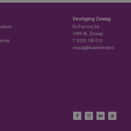
Vestiging Zwaag
cature
De Factorij 2d
1689 AL Zwaag
ectie
T.
0229 745 010
zwaag@baanbereik.nl