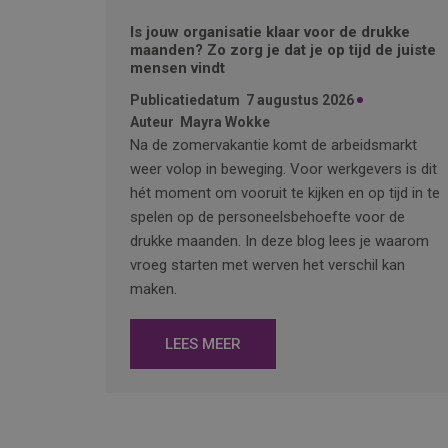
Is jouw organisatie klaar voor de drukke
maanden? Zo zorg je dat je op tijd de juiste
mensen vindt
Publicatiedatum
7 augustus 2026
Auteur
Mayra Wokke
Na de zomervakantie komt de arbeidsmarkt
weer volop in beweging. Voor werkgevers is dit
hét moment om vooruit te kijken en op tijd in te
spelen op de personeelsbehoefte voor de
drukke maanden. In deze blog lees je waarom
vroeg starten met werven het verschil kan
maken.
LEES MEER