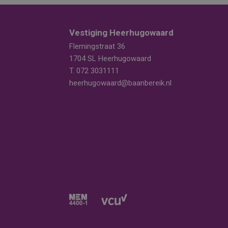
Vestiging Heerhugowaard
Flemingstraat 36
1704 SL Heerhugowaard
T.
072 3031111
heerhugowaard@baanbereik.nl