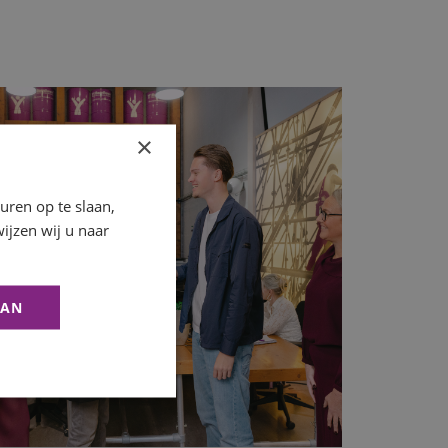
×
ren op te slaan,
ijzen wij u naar
AAN