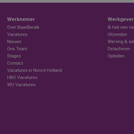
Werknemer
Werkgever
Over BaanBereik
Ik heb een va
Vacatures
Uitzenden
Nieuws
Werving & sel
Ons Team
Detacheren
Stages
Opleiden
Contact
Vacatures in Noord-Holland
HBO Vacatures
WO Vacatures