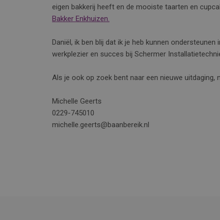
eigen bakkerij heeft en de mooiste taarten en cupc
Bakker Enkhuizen.
Daniël, ik ben blij dat ik je heb kunnen ondersteunen
werkplezier en succes bij Schermer Installatietechn
Als je ook op zoek bent naar een nieuwe uitdaging
Michelle Geerts
0229-745010
michelle.geerts@baanbereik.nl