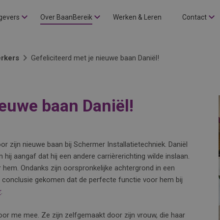
gevers
Over BaanBereik
Werken & Leren
Contact
rkers
Gefeliciteerd met je nieuwe baan Daniël!
ieuwe baan Daniël!
 zijn nieuwe baan bij Schermer Installatietechniek. Daniël
ij aangaf dat hij een andere carrièrerichting wilde inslaan.
hem. Ondanks zijn oorspronkelijke achtergrond in een
e conclusie gekomen dat de perfecte functie voor hem bij
r
.
oor me mee. Ze zijn zelfgemaakt door zijn vrouw, die haar