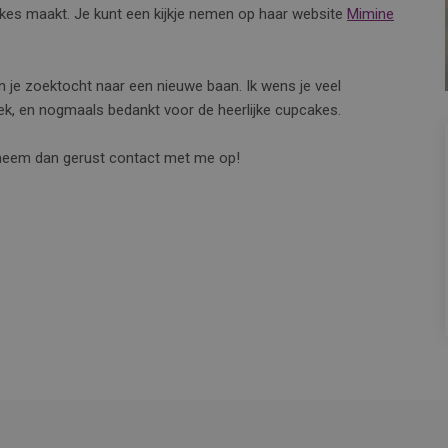
akes maakt. Je kunt een kijkje nemen op haar website
Mimine
 in je zoektocht naar een nieuwe baan. Ik wens je veel
iek, en nogmaals bedankt voor de heerlijke cupcakes.
, neem dan gerust contact met me op!