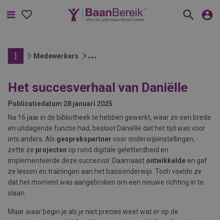
Menu
Medewerkers
Het succesverhaal van Daniëlle
Publicatiedatum
28 januari 2025
Na 16 jaar in de bibliotheek te hebben gewerkt, waar ze een brede
en uitdagende functie had, besloot Daniëlle dat het tijd was voor
iets anders. Als
gesprekspartner
voor onderwijsinstellingen,
zette ze
projecten
op rond digitale geletterdheid en
implementeerde deze succesvol. Daarnaast
ontwikkelde
en gaf
ze lessen en trainingen aan het basisonderwijs. Toch voelde ze
dat het moment was aangebroken om een nieuwe richting in te
slaan.
Maar waar begin je als je niet precies weet wat er op de