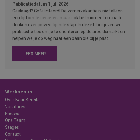
Publicatiedatum
1 juli 2026
Geslaagd? Gefeliciteerd! De zomervakantie is niet alleen
een tijd om te genieten, maar ook hét moment om na te
denken over jouw volgende stap. In deze blog geven we
praktische tips om je te oriënteren op de arbeidsmarkt en
helpen we je op weg naar een baan die bij je past.
LEES MEER
Werknemer
Over BaanBereik
Vacatures
Nieuws
Ons Team
Stages
Contact