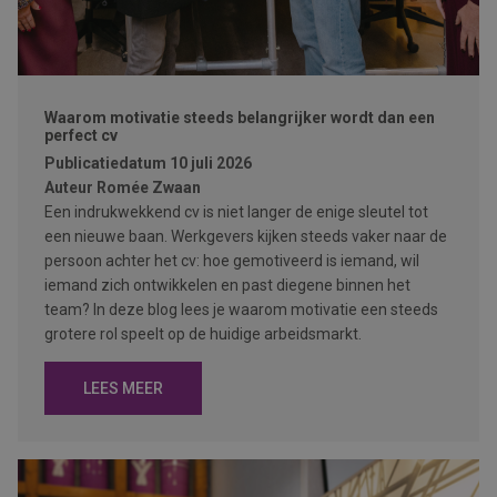
Waarom motivatie steeds belangrijker wordt dan een
perfect cv
Publicatiedatum
10 juli 2026
Auteur
Romée Zwaan
Een indrukwekkend cv is niet langer de enige sleutel tot
een nieuwe baan. Werkgevers kijken steeds vaker naar de
persoon achter het cv: hoe gemotiveerd is iemand, wil
iemand zich ontwikkelen en past diegene binnen het
team? In deze blog lees je waarom motivatie een steeds
grotere rol speelt op de huidige arbeidsmarkt.
LEES MEER