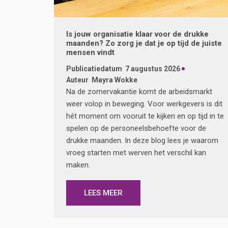
Is jouw organisatie klaar voor de drukke
maanden? Zo zorg je dat je op tijd de juiste
mensen vindt
Publicatiedatum
7 augustus 2026
Auteur
Mayra Wokke
Na de zomervakantie komt de arbeidsmarkt
weer volop in beweging. Voor werkgevers is dit
hét moment om vooruit te kijken en op tijd in te
spelen op de personeelsbehoefte voor de
drukke maanden. In deze blog lees je waarom
vroeg starten met werven het verschil kan
maken.
LEES MEER