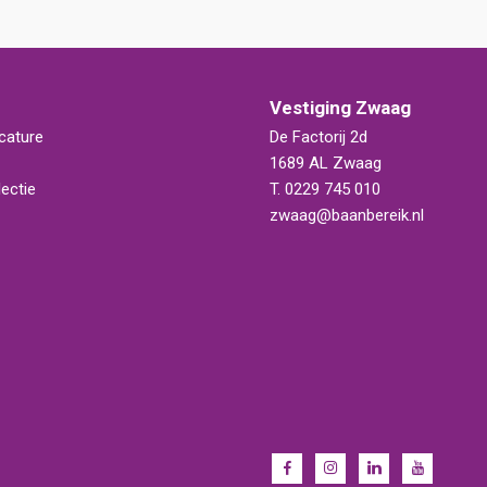
Vestiging Zwaag
cature
De Factorij 2d
1689 AL Zwaag
ectie
T.
0229 745 010
zwaag@baanbereik.nl