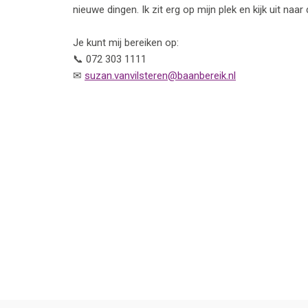
nieuwe dingen. Ik zit erg op mijn plek en kijk uit naa
Je kunt mij bereiken op:
📞 072 303 1111
✉
suzan.vanvilsteren@baanbereik.nl