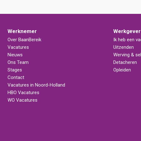
Werknemer
Werkgever
Over BaanBereik
Ik heb een va
Vacatures
Uitzenden
Nieuws
Werving & sel
Ons Team
Detacheren
Stages
Opleiden
Contact
Vacatures in Noord-Holland
HBO Vacatures
WO Vacatures