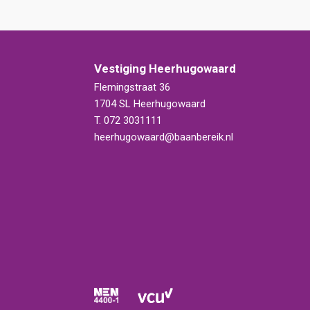
Vestiging Heerhugowaard
Flemingstraat 36
1704 SL Heerhugowaard
T.
072 3031111
heerhugowaard@baanbereik.nl