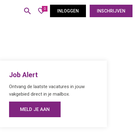
0
INLOGGEN
INSCHRIJVEN
Job Alert
Ontvang de laatste vacatures in jouw
vakgebied direct in je mailbox.
MELD JE AAN