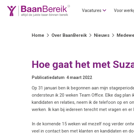
Vacatures
Voor werk
Home
Over BaanBereik
Nieuws
Medewe
Hoe gaat het met Suz
Publicatiedatum
4 maart 2022
Op 31 januari ben ik begonnen aan mijn stageperiode
ondersteun ik 20 weken Team Office. Elke dag plan i
kandidaten en relaties, neem ik de telefoon op en on
werken. Ik kan bij iedereen terecht met vragen en er 
In de komende 15 weken wil mezelf nog verder ontwi
veel in contact ben met klanten en kandidaten en door