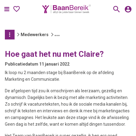
Menu
Medewerkers
Hoe gaat het nu met Claire?
Publicatiedatum
11 januari 2022
Ik loop nu 2 maanden stage bij BaanBereik op de afdeling
Marketing en Communicatie.
De afgelopen tijd zou ik omschrijven als leerzaam, gezellig en
dynamisch. Dagelijks ben ik bezig met alle marketing activiteiten.
Zo schrijf ik vacatureteksten, hou ik de sociale media kanalen bij,
schrijf ik teksten en interviews en denk ik mee bij marketingacties
en campagnes. Het leukste aan deze stage vind ik de afwisseling.
Geen dag is het zelfde, want er komen altijd dingen tussendoor.
Het Team van BaanBereik is super gezellig, ik ben erg goed