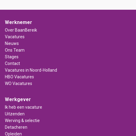
Werknemer
Over BaanBereik
Vacatures
Nieuws
Ons Team
Stages
Contact
Vacatures in Noord-Holland
HBO Vacatures
WO Vacatures
Werkgever
Ik heb een vacature
Uitzenden
Werving & selectie
Detacheren
Opleiden