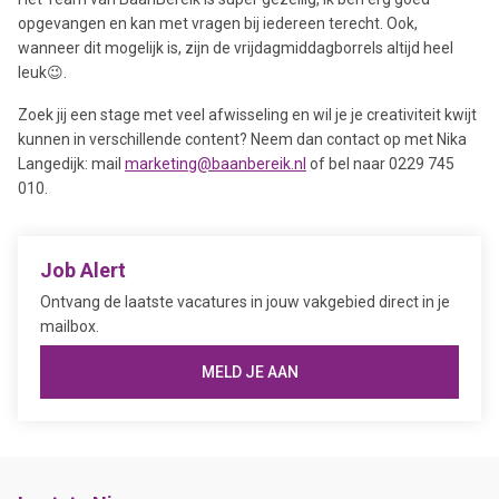
opgevangen en kan met vragen bij iedereen terecht. Ook,
wanneer dit mogelijk is, zijn de vrijdagmiddagborrels altijd heel
leuk😉.
Zoek jij een stage met veel afwisseling en wil je je creativiteit kwijt
kunnen in verschillende content? Neem dan contact op met Nika
Langedijk: mail
marketing@baanbereik.nl
of bel naar 0229 745
010.
Job Alert
Ontvang de laatste vacatures in jouw vakgebied direct in je
mailbox.
MELD JE AAN