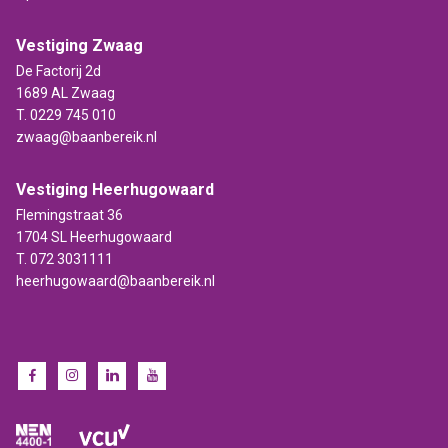
Vestiging Zwaag
De Factorij 2d
1689 AL Zwaag
T.
0229 745 010
zwaag@baanbereik.nl
Vestiging Heerhugowaard
Flemingstraat 36
1704 SL Heerhugowaard
T.
072 3031111
heerhugowaard@baanbereik.nl