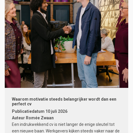
Waarom motivatie steeds belangrijker wordt dan een
perfect cv
Publicatiedatum
10 juli 2026
Auteur
Romée Zwaan
Een indrukwekkend cv is niet langer de enige sleutel tot
een nieuwe baan. Werkgevers kijken steeds vaker naar de