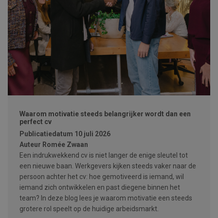
Waarom motivatie steeds belangrijker wordt dan een
perfect cv
Publicatiedatum
10 juli 2026
Auteur
Romée Zwaan
Een indrukwekkend cv is niet langer de enige sleutel tot
een nieuwe baan. Werkgevers kijken steeds vaker naar de
persoon achter het cv: hoe gemotiveerd is iemand, wil
iemand zich ontwikkelen en past diegene binnen het
team? In deze blog lees je waarom motivatie een steeds
grotere rol speelt op de huidige arbeidsmarkt.