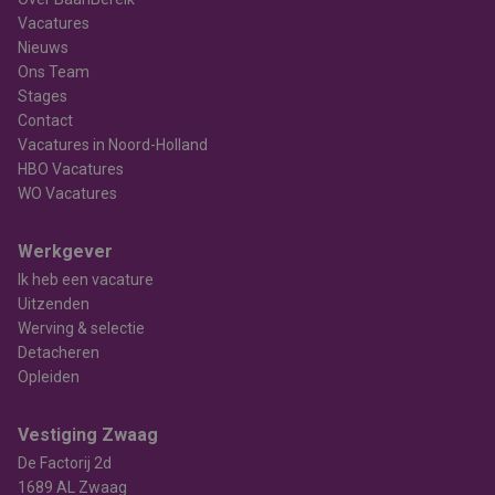
Vacatures
Nieuws
Ons Team
Stages
Contact
Vacatures in Noord-Holland
HBO Vacatures
WO Vacatures
Werkgever
Ik heb een vacature
Uitzenden
Werving & selectie
Detacheren
Opleiden
Vestiging Zwaag
De Factorij 2d
1689 AL Zwaag