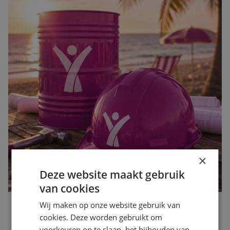
×
Deze website maakt gebruik
van cookies
Wij maken op onze website gebruik van
Waarom de bouwvak hét moment is om op zoek te gaan
cookies. Deze worden gebruikt om
naar een nieuwe baan
voorkeuren op te slaan, het bijhouden van