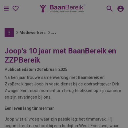
Menu
Medewerkers
Joop’s 10 jaar met BaanBereik en
ZZPBereik
Publicatiedatum
26 februari 2025
Na tien jaar trouwe samenwerking met BaanBereik en
ZzpBereik gaat Joop in vaste dienst bij de opdrachtgever Dirk
Zwager. Een mooi moment om terug te blikken op zijn carrière
en zijn ervaringen bij ons.
Een leven lang timmerman
Joop wist al vroeg waar zijn passie lag: het timmervak. Hij
begon direct na school bij een bedrijf in West-Friesland, waar