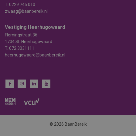
T.
0229 745 010
zwaag@baanbereik.nl
Vestiging Heerhugowaard
Flemingstraat 36
1704 SL Heerhugowaard
T.
072 3031111
heerhugowaard@baanbereik.nl
© 2026 BaanBereik