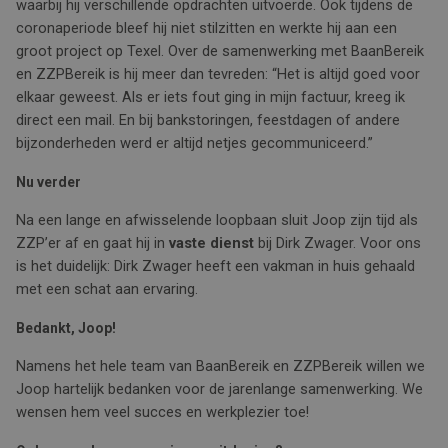
waarbij hij verschillende opdrachten uitvoerde. Ook tijdens de
coronaperiode bleef hij niet stilzitten en werkte hij aan een
groot project op Texel. Over de samenwerking met BaanBereik
en ZZPBereik is hij meer dan tevreden: “Het is altijd goed voor
elkaar geweest. Als er iets fout ging in mijn factuur, kreeg ik
direct een mail. En bij bankstoringen, feestdagen of andere
bijzonderheden werd er altijd netjes gecommuniceerd.”
Nu verder
Na een lange en afwisselende loopbaan sluit Joop zijn tijd als
ZZP’er af en gaat hij in
vaste dienst
bij Dirk Zwager. Voor ons
is het duidelijk: Dirk Zwager heeft een vakman in huis gehaald
met een schat aan ervaring.
Bedankt, Joop!
Namens het hele team van BaanBereik en ZZPBereik willen we
Joop hartelijk bedanken voor de jarenlange samenwerking. We
wensen hem veel succes en werkplezier toe!