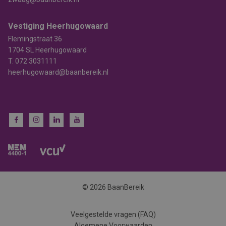
Vestiging Heerhugowaard
Flemingstraat 36
1704 SL Heerhugowaard
T.
072 3031111
heerhugowaard@baanbereik.nl
© 2026 BaanBereik
Veelgestelde vragen (FAQ)
Algemene Voorwaarden