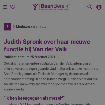
Menu
Medewerkers
Judith Spronk over haar nieuwe
functie bij Van der Valk
Publicatiedatum
25 februari 2021
Ook al is het momenteel rustig bij Van der Valk, intern zijn er
diverse veranderingen gaande. Judith Spronk is deze maand via
BaanBereik gestart als Facilitair Manager bij de succesvolle
horecaonderneming. In deze functie zorgt Judith ervoor dat alle
faciliteiten aanwezig zijn waardoor de medewerkers optimaal
kunnen werken.
“Ik ben heengegaan als mezelf”
Judith heeft 15 jaar werkervaring als Facilitair Manager. Via