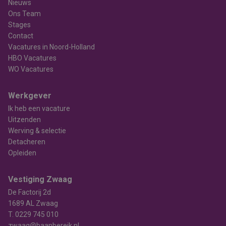
Nieuws
Ons Team
Stages
Contact
Vacatures in Noord-Holland
HBO Vacatures
WO Vacatures
Werkgever
Ik heb een vacature
Uitzenden
Werving & selectie
Detacheren
Opleiden
Vestiging Zwaag
De Factorij 2d
1689 AL Zwaag
T.
0229 745 010
zwaag@baanbereik.nl