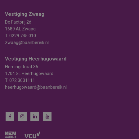
Vestiging Zwaag
De Factorij 2d
1689 AL Zwaag
T.
0229 745 010
zwaag@baanbereik.nl
Vestiging Heerhugowaard
Flemingstraat 36
1704 SL Heerhugowaard
T.
072 3031111
heerhugowaard@baanbereik.nl