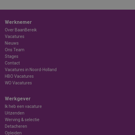
Werknemer
Over BaanBereik
Vacatures
Nieuws
Ons Team
Stages
Contact
Vacatures in Noord-Holland
HBO Vacatures
WO Vacatures
Werkgever
Ik heb een vacature
Uitzenden
Werving & selectie
Detacheren
Opleiden