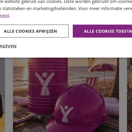
e website gebruik van cookies. Deze worden gebruikt om voorkeu
 statistieken en marketingdoeleinden. Voor meer informatie verw
ement
.
ALLE COOKIES AFWIJZEN
ALLE COOKIES TOEST
ERGEVEN