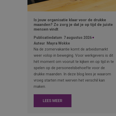
Is jouw organisatie klaar voor de drukke
maanden? Zo zorg je dat je op tijd de juiste
mensen vindt
Publicatiedatum
7 augustus 2026
Auteur
Mayra Wokke
Na de zomervakantie komt de arbeidsmarkt
weer volop in beweging. Voor werkgevers is dit
hét moment om vooruit te kijken en op tijd in te
spelen op de personeelsbehoefte voor de
drukke maanden. In deze blog lees je waarom
vroeg starten met werven het verschil kan
maken.
LEES MEER