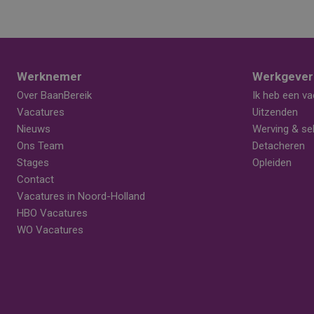
Werknemer
Werkgever
Over BaanBereik
Ik heb een va
Vacatures
Uitzenden
Nieuws
Werving & sel
Ons Team
Detacheren
Stages
Opleiden
Contact
Vacatures in Noord-Holland
HBO Vacatures
WO Vacatures