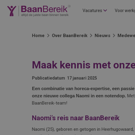
Vacatures
Voor werk
Home
Over BaanBereik
Nieuws
Medewe
Maak kennis met onze
Publicatiedatum
17 januari 2025
Een combinatie van horeca-expertise, een passie 
onze nieuwe collega Naomi in een notendop.
Met 
BaanBereik-team!
Naomi’s reis naar BaanBereik
Naomi (25), geboren en getogen in Heerhugowaard, 