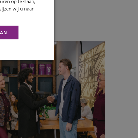
ren op te slaan,
ijzen wij u naar
AAN