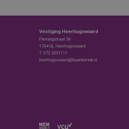
Vestiging Heerhugowaard
Flemingstraat 36
1704 SL Heerhugowaard
T.
072 3031111
heerhugowaard@baanbereik.nl