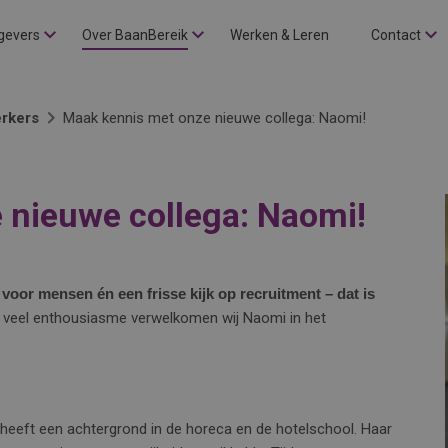
gevers
Over BaanBereik
Werken & Leren
Contact
rkers
Maak kennis met onze nieuwe collega: Naomi!
 nieuwe collega: Naomi!
voor mensen én een frisse kijk op recruitment – dat is
veel enthousiasme verwelkomen wij Naomi in het
heeft een achtergrond in de horeca en de hotelschool. Haar