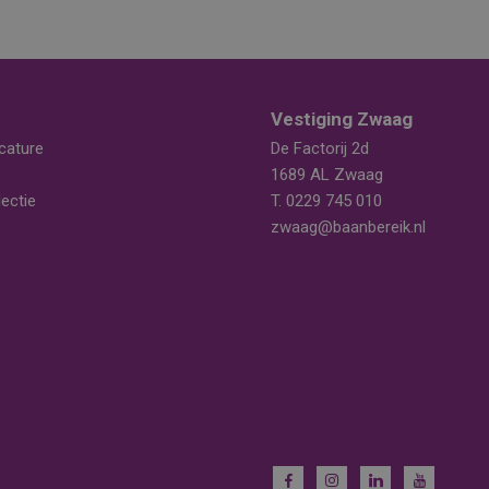
Vestiging Zwaag
cature
De Factorij 2d
1689 AL Zwaag
ectie
T.
0229 745 010
zwaag@baanbereik.nl