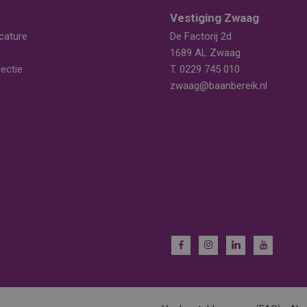
Vestiging Zwaag
cature
De Factorij 2d
1689 AL Zwaag
ectie
T.
0229 745 010
zwaag@baanbereik.nl