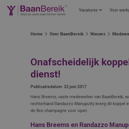
Vacatures
Voor werk
Home
Over BaanBereik
Nieuws
Medewe
Onafscheidelijk koppe
dienst!
Publicatiedatum
22 juni 2017
Hans Breems, vaste medewerker van BaanBereik, was 
rechterhand Randazzo Manuputty kreeg dit koppel el
de fles champagne voor open.
Hans Breems en Randazzo Manup