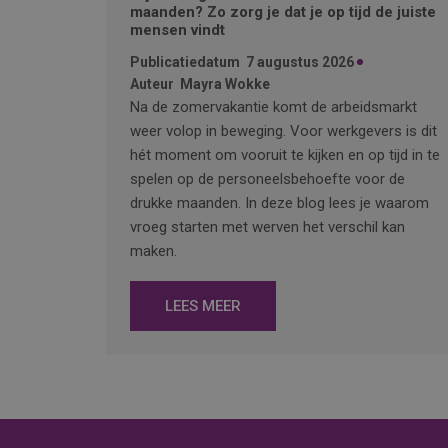
maanden? Zo zorg je dat je op tijd de juiste
mensen vindt
Publicatiedatum
7 augustus 2026
Auteur
Mayra Wokke
Na de zomervakantie komt de arbeidsmarkt
weer volop in beweging. Voor werkgevers is dit
hét moment om vooruit te kijken en op tijd in te
spelen op de personeelsbehoefte voor de
drukke maanden. In deze blog lees je waarom
vroeg starten met werven het verschil kan
maken.
LEES MEER