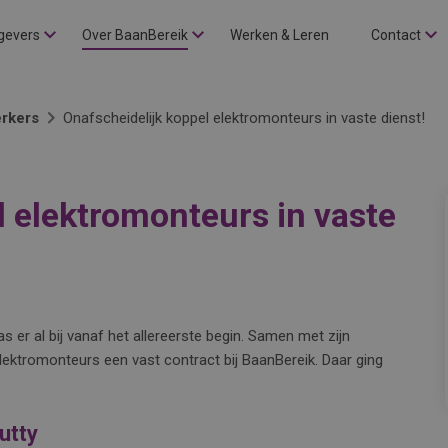
gevers
Over BaanBereik
Werken & Leren
Contact
rkers
Onafscheidelijk koppel elektromonteurs in vaste dienst!
l elektromonteurs in vaste
er al bij vanaf het allereerste begin. Samen met zijn
ektromonteurs een vast contract bij BaanBereik. Daar ging
utty