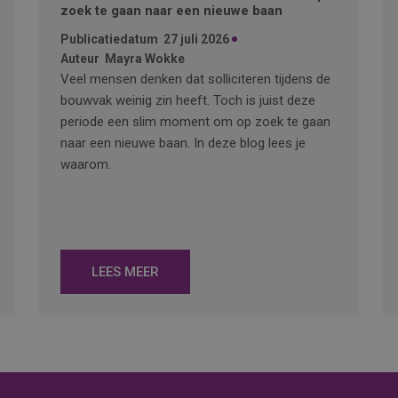
zoek te gaan naar een nieuwe baan
Publicatiedatum
27 juli 2026
Auteur
Mayra Wokke
Veel mensen denken dat solliciteren tijdens de
bouwvak weinig zin heeft. Toch is juist deze
periode een slim moment om op zoek te gaan
naar een nieuwe baan. In deze blog lees je
waarom.
LEES MEER