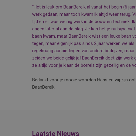
“Het is leuk om BaanBereik al vanaf het begin (6 jaa
werk gedaan, maar toch kwam ik altijd weer terug. Vi
tijd en er was weinig werk in de bouw en techniek. I
dagen later al aan de slag. Je kan het je nu bijna ni
baan kwam, maar BaanBereik wist een leuke baan voo
tegen, maar eigenlijk pas sinds 2 jaar werken we als 
regelmatig aanbiedingen van andere bedrijven, maar
zeiden we beide gelijk ja! BaanBereik doet zijn werk g
ze altijd voor je klaar, de borrels zijn gezellig en de
Bedankt voor je mooie woorden Hans en wij zijn ontze
BaanBereik.
Laatste Nieuws