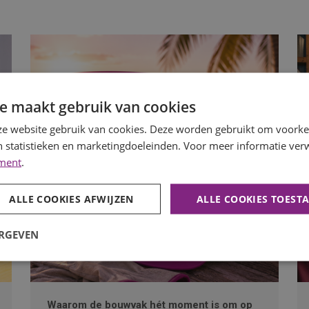
e maakt gebruik van cookies
e website gebruik van cookies. Deze worden gebruikt om voorkeu
 statistieken en marketingdoeleinden. Voor meer informatie verw
ement
.
ALLE COOKIES AFWIJZEN
ALLE COOKIES TOEST
ERGEVEN
Waarom de bouwvak hét moment is om op