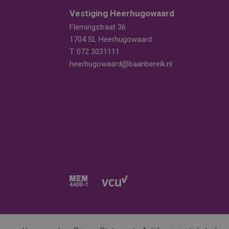
Vestiging Heerhugowaard
Flemingstraat 36
1704 SL Heerhugowaard
T.
072 3031111
heerhugowaard@baanbereik.nl