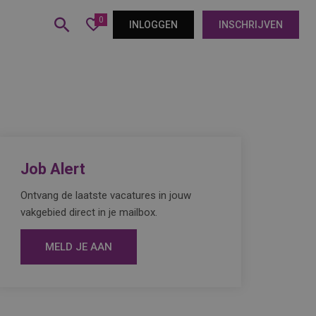
0
INLOGGEN
INSCHRIJVEN
Job Alert
Ontvang de laatste vacatures in jouw
vakgebied direct in je mailbox.
MELD JE AAN