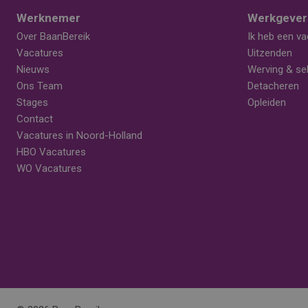
Werknemer
Werkgever
Over BaanBereik
Ik heb een va
Vacatures
Uitzenden
Nieuws
Werving & sel
Ons Team
Detacheren
Stages
Opleiden
Contact
Vacatures in Noord-Holland
HBO Vacatures
WO Vacatures