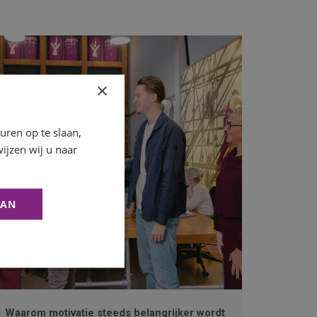
×
ren op te slaan,
ijzen wij u naar
AAN
Waarom motivatie steeds belangrijker wordt