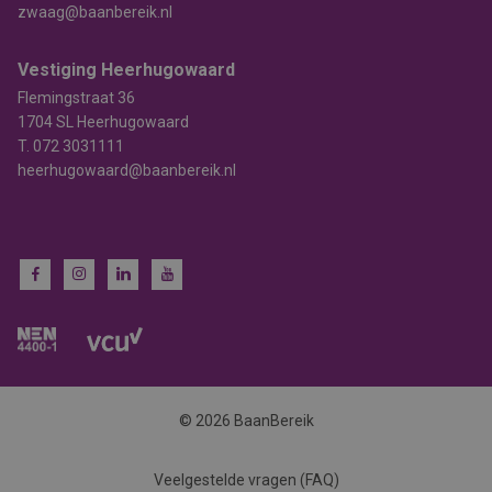
zwaag@baanbereik.nl
Vestiging Heerhugowaard
Flemingstraat 36
1704 SL Heerhugowaard
T.
072 3031111
heerhugowaard@baanbereik.nl
© 2026 BaanBereik
Veelgestelde vragen (FAQ)