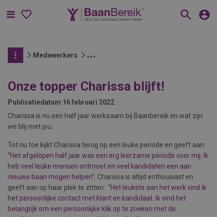
Menu
Medewerkers
Onze topper Charissa blijft!
Publicatiedatum
16 februari 2022
Charissa is nu een half jaar werkzaam bij Baanbereik en wat zijn
we blij met jou.
Tot nu toe kijkt Charissa terug op een leuke periode en geeft aan:
“
Het afgelopen half jaar was een erg leerzame periode voor mij. Ik
heb veel leuke mensen ontmoet en veel kandidaten een aan
nieuwe baan mogen helpen”.
Charissa is altijd enthousiast en
geeft aan op haar plek te zitten
: “Het leukste aan het werk vind ik
het persoonlijke contact met klant en kandidaat. Ik vind het
belangrijk om een persoonlijke klik op te zoeken met de