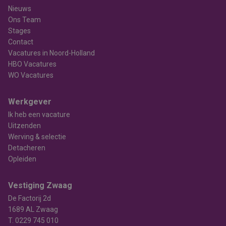
Nieuws
Ons Team
Stages
Contact
Vacatures in Noord-Holland
HBO Vacatures
WO Vacatures
Werkgever
Ik heb een vacature
Uitzenden
Werving & selectie
Detacheren
Opleiden
Vestiging Zwaag
De Factorij 2d
1689 AL Zwaag
T.
0229 745 010