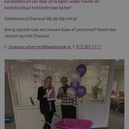
kandidaten en van daar uit te kijken welke functie en
bedrijfscultuur het beste past bij hen”.
Gefeliciteerd Charissa! Wij zijn blij met je.
Ben jij opzoek naar een nieuwe baan of personeel? Neem dan
contact op met Charissa:
E.
charissa.schermer@baanbereik.nl
, T.
072 303 1111